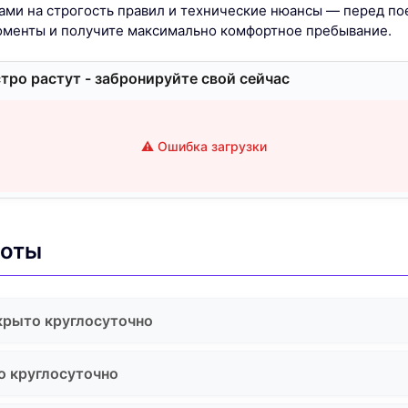
ми на строгость правил и технические нюансы — перед по
оменты и получите максимально комфортное пребывание.
тро растут - забронируйте свой сейчас
⚠️ Ошибка загрузки
боты
крыто круглосуточно
о круглосуточно