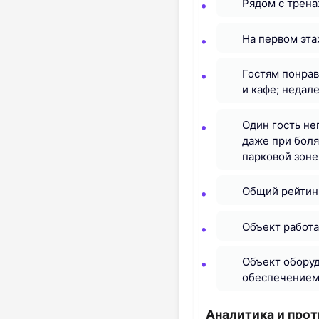
Рядом с трена
На первом эта
Гостям понрав
и кафе; недал
Один гость не
даже при боля
парковой зоне
Общий рейтинг
Объект работа
Объект оборуд
обеспечением
Аналитика и про