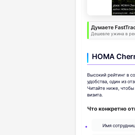
Думаете FastTra
Дешевле ужина в ре
HOMA Chern
Высокий рейтинг в с
удобства, один из от
Читайте ниже, чтобы
визита.
Что конкретно от
Имя сотрудниц