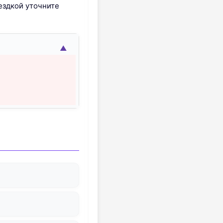
ездкой уточните
▲