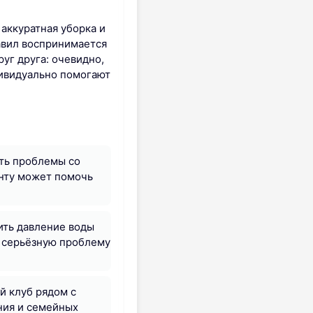
 аккуратная уборка и
авил воспринимается
уг друга: очевидно,
дивидуально помогают
сть проблемы со
енту может помочь
ить давление воды
т серьёзную проблему
й клуб рядом с
ния и семейных