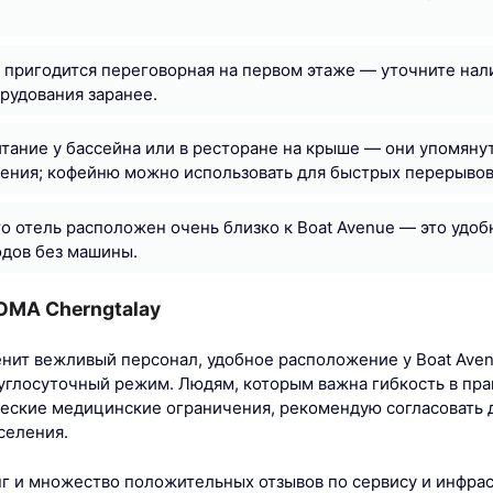
 пригодится переговорная на первом этаже — уточните нал
рудования заранее.
тание у бассейна или в ресторане на крыше — они упомяну
дения; кофейню можно использовать для быстрых перерыво
то отель расположен очень близко к Boat Avenue — это удоб
одов без машины.
OMA Cherngtalay
енит вежливый персонал, удобное расположение у Boat Ave
руглосуточный режим. Людям, которым важна гибкость в пр
ческие медицинские ограничения, рекомендую согласовать 
селения.
г и множество положительных отзывов по сервису и инфра