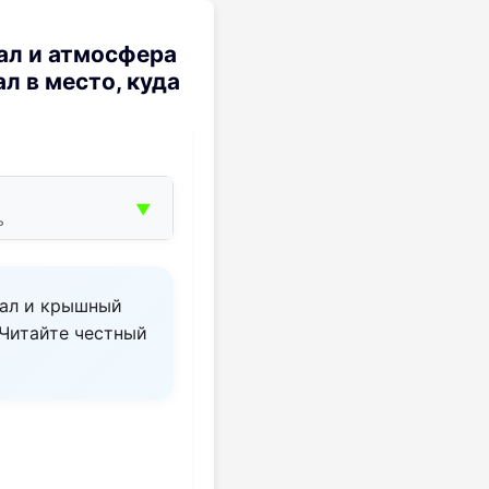
ал и атмосфера
л в место, куда
▼
ь
 зал и крышный
 Читайте честный