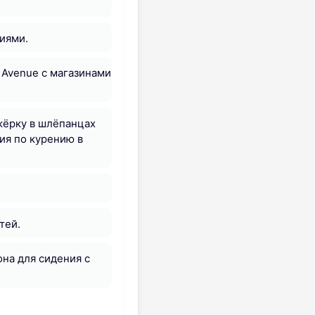
иями.
 Avenue с магазинами
ажёрку в шлёпанцах
ия по курению в
тей.
она для сидения с