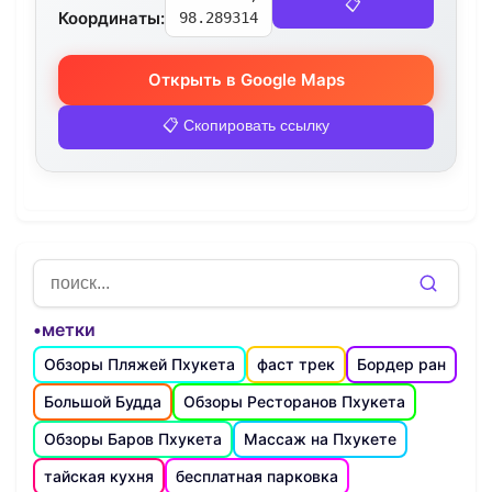
📋
Координаты:
98.289314
Открыть в Google Maps
📋 Скопировать ссылку
•метки
Обзоры Пляжей Пхукета
фаст трек
Бордер ран
Большой Будда
Обзоры Ресторанов Пхукета
Обзоры Баров Пхукета
Массаж на Пхукете
тайская кухня
бесплатная парковка