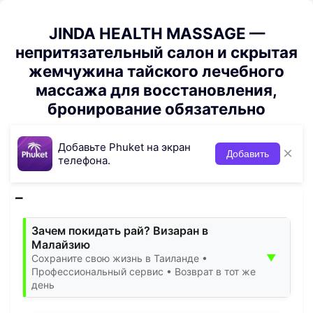
JINDA HEALTH MASSAGE —
непритязательный салон и скрытая
жемчужина тайского лечебного
массажа для восстановления,
бронирование обязательно
Добавьте Phuket на экран
×
Добавить
телефона.
Зачем покидать рай? Визаран в
Малайзию
▼
Сохраните свою жизнь в Таиланде •
Профессиональный сервис • Возврат в тот же
день