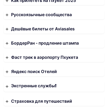
Как прилететь на Пхукет 2025
Русскоязычные сообщества
Дешёвые билеты от Aviasales
БордерРан - продление штампа
Фаст трек в аэропорту Пхукета
Яндекс поиск Отелей
Экстренные службы❗️
Страховка для путешествий