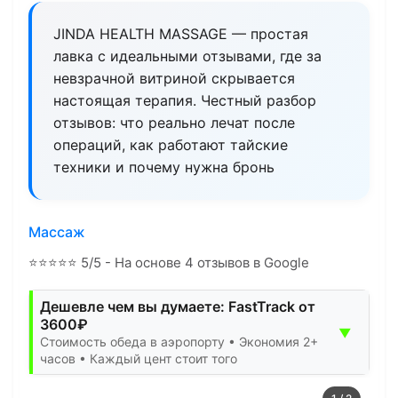
JINDA HEALTH MASSAGE — простая
лавка с идеальными отзывами, где за
невзрачной витриной скрывается
настоящая терапия. Честный разбор
отзывов: что реально лечат после
операций, как работают тайские
техники и почему нужна бронь
Массаж
⭐
⭐
⭐
⭐
⭐
5/5 - На основе 4 отзывов в Google
Дешевле чем вы думаете: FastTrack от
3600₽
▼
Стоимость обеда в аэропорту • Экономия 2+
часов • Каждый цент стоит того