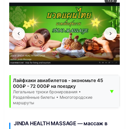
1
/
2
Лайфхаки авиабилетов - экономьте 45
000₽ - 72 000₽ на поездку
▼
Легальные трюки бронирования •
Разделённые билеты • Многогородские
маршруты
JINDA HEALTH MASSAGE — массаж в