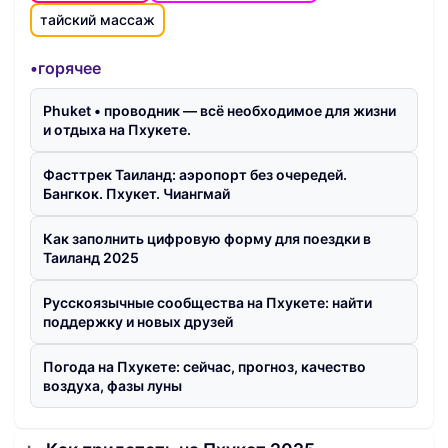
тайский массаж
•горячее
Phuket • проводник — всё необходимое для жизни
и отдыха на Пхукете.
Фасттрек Таиланд: аэропорт без очередей.
Бангкок. Пхукет. Чиангмай
Как заполнить цифровую форму для поездки в
Таиланд 2025
Русскоязычные сообщества на Пхукете: найти
поддержку и новых друзей
Погода на Пхукете: сейчас, прогноз, качество
воздуха, фазы луны