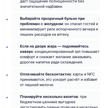
даст ощущение полноценности без
значительной надбавки.
Выбирайте прозрачный бульон при
проблемах с желудком
: он спасал гостей и
минимизирует риск испорченного вечера и
лишних расходов на аптеку.
Если на дворе жара — поднимайтесь
наверх
: кондиционированный зал повышает
комфорт и снижает желание заказывать
дорогие напитки ради охлаждения.
Оплачивайте бесконтактно
: карты и NFC
принимаются, это ускорит расчёт и избавит
от лишней мелочи.
Планируйте несколько визитов
: при
бюджетном ценнике выгоднее
дегустировать разные позиции в несколько