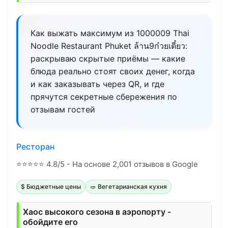
Как выжать максимум из 1000009 Thai
Noodle Restaurant Phuket ล้าน9ก๋วยเตี๋ยว:
раскрываю скрытые приёмы — какие
блюда реально стоят своих денег, когда
и как заказывать через QR, и где
прячутся секретные сбережения по
отзывам гостей
Ресторан
⭐
⭐
⭐
⭐
⭐
4.8/5 - На основе 2,001 отзывов в Google
$ Бюджетные цены
🥗 Вегетарианская кухня
Хаос высокого сезона в аэропорту -
обойдите его