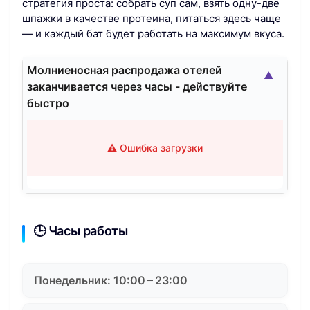
стратегия проста: собрать суп сам, взять одну-две
шпажки в качестве протеина, питаться здесь чаще
— и каждый бат будет работать на максимум вкуса.
Молниеносная распродажа отелей
▲
заканчивается через часы - действуйте
быстро
⚠️ Ошибка загрузки
🕒 Часы работы
Понедельник: 10:00 – 23:00