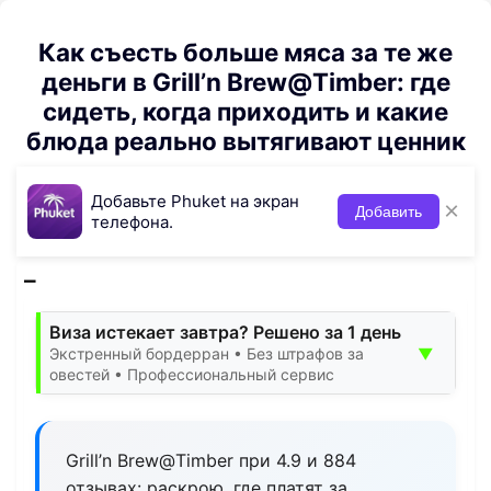
Как съесть больше мяса за те же
деньги в Grill’n Brew@Timber: где
сидеть, когда приходить и какие
блюда реально вытягивают ценник
Добавьте Phuket на экран
×
Добавить
телефона.
Виза истекает завтра? Решено за 1 день
▼
Экстренный бордерран • Без штрафов за
овестей • Профессиональный сервис
Grill’n Brew@Timber при 4.9 и 884
отзывах: раскрою, где платят за