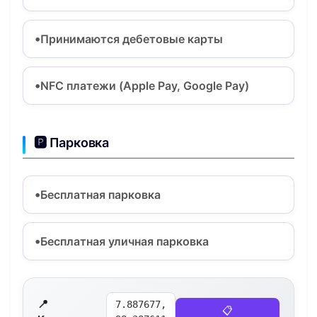
Принимаются дебетовые карты
NFC платежи (Apple Pay, Google Pay)
🅿️ Парковка
Бесплатная парковка
Бесплатная уличная парковка
📍
7.887677,
📋