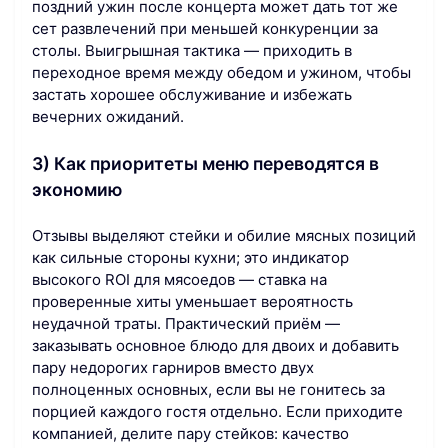
поздний ужин после концерта может дать тот же
сет развлечений при меньшей конкуренции за
столы. Выигрышная тактика — приходить в
переходное время между обедом и ужином, чтобы
застать хорошее обслуживание и избежать
вечерних ожиданий.
3) Как приоритеты меню переводятся в
экономию
Отзывы выделяют стейки и обилие мясных позиций
как сильные стороны кухни; это индикатор
высокого ROI для мясоедов — ставка на
проверенные хиты уменьшает вероятность
неудачной траты. Практический приём —
заказывать основное блюдо для двоих и добавить
пару недорогих гарниров вместо двух
полноценных основных, если вы не гонитесь за
порцией каждого гостя отдельно. Если приходите
компанией, делите пару стейков: качество