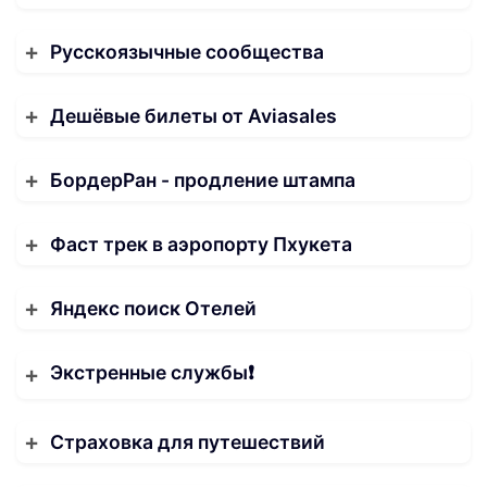
Русскоязычные сообщества
Дешёвые билеты от Aviasales
БордерРан - продление штампа
Фаст трек в аэропорту Пхукета
Яндекс поиск Отелей
Экстренные службы❗️
Страховка для путешествий