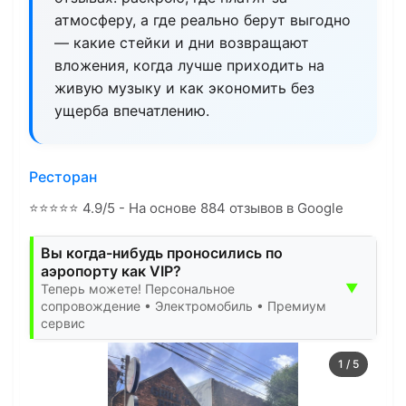
атмосферу, а где реально берут выгодно
— какие стейки и дни возвращают
вложения, когда лучше приходить на
живую музыку и как экономить без
ущерба впечатлению.
Ресторан
⭐
⭐
⭐
⭐
⭐
4.9/5 - На основе 884 отзывов в Google
Вы когда-нибудь проносились по
аэропорту как VIP?
▼
Теперь можете! Персональное
сопровождение • Электромобиль • Премиум
сервис
1
/
5