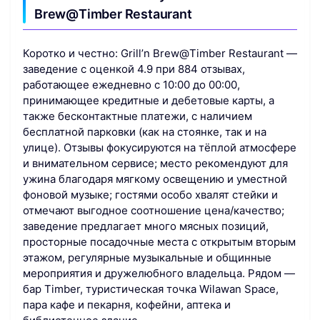
Brew@Timber Restaurant
Коротко и честно: Grill’n Brew@Timber Restaurant —
заведение с оценкой 4.9 при 884 отзывах,
работающее ежедневно с 10:00 до 00:00,
принимающее кредитные и дебетовые карты, а
также бесконтактные платежи, с наличием
бесплатной парковки (как на стоянке, так и на
улице). Отзывы фокусируются на тёплой атмосфере
и внимательном сервисе; место рекомендуют для
ужина благодаря мягкому освещению и уместной
фоновой музыке; гостями особо хвалят стейки и
отмечают выгодное соотношение цена/качество;
заведение предлагает много мясных позиций,
просторные посадочные места с открытым вторым
этажом, регулярные музыкальные и общинные
мероприятия и дружелюбного владельца. Рядом —
бар Timber, туристическая точка Wilawan Space,
пара кафе и пекарня, кофейни, аптека и