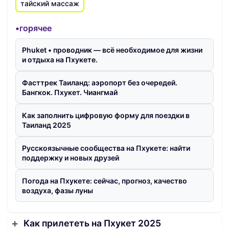
тайский массаж
•горячее
Phuket • проводник — всё необходимое для жизни
и отдыха на Пхукете.
Фасттрек Таиланд: аэропорт без очередей.
Бангкок. Пхукет. Чиангмай
Как заполнить цифровую форму для поездки в
Таиланд 2025
Русскоязычные сообщества на Пхукете: найти
поддержку и новых друзей
Погода на Пхукете: сейчас, прогноз, качество
воздуха, фазы луны
Как прилететь на Пхукет 2025