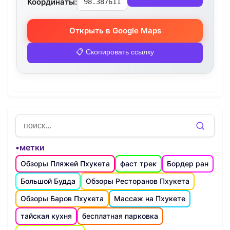
Координаты:
98.387611
Открыть в Google Maps
📋 Скопировать ссылку
•метки
Обзоры Пляжей Пхукета
фаст трек
Бордер ран
Большой Будда
Обзоры Ресторанов Пхукета
Обзоры Баров Пхукета
Массаж на Пхукете
тайская кухня
бесплатная парковка