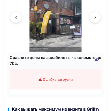
Сравните цены на авиабилеты - экономьте до
▲
70%
⚠️ Ошибка загрузки
Как выжать максимум из визита в Grill’n