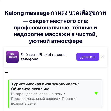
Kalong massage กาหลง นวดเพื่อสุขภาพ
— секрет местного спа:
профессиональные, тёплые и
недорогие массажи в чистой,
уютной атмосфере
Добавьте Phuket на экран
×
Добавить
телефона.
Туристическая виза закончилась?
Обновите легально
▼
Визаран для обновления визы •
Профессиональный сервис • Гарантия
возврата денег