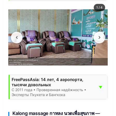
1
/
4
FreePassAsia: 14 лет, 4 аэропорта,
тысячи довольных
▼
С 2011 года • Проверенная надёжность •
Эксперты Пхукета и Бангкока
Kalong massage กาหลง นวดเพื่อสุขภาพ —