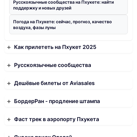
Русскоязычные сообщества на Пхукете: найти
поддержку и новых друзей
Погода на Пхукете: сейчас, прогноз, качество
воздуха, фазы луны
Как прилететь на Пхукет 2025
Русскоязычные сообщества
Дешёвые билеты от Aviasales
БордерРан - продление штампа
Фаст трек в аэропорту Пхукета