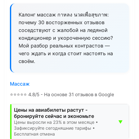
Калонг массаж กาหลง นวดเพื่อสุขภาพ:
почему 30 восторженных отзывов
соседствуют с жалобой на ледяной
кондиционер и укороченную сессию?
Мой разбор реальных контрастов —
чего ждать и когда стоит настоять на
своём.
Массаж
⭐
⭐
⭐
⭐
⭐
4.8/5 - На основе 31 отзывов в Google
Цены на авиабилеты растут -
бронируйте сейчас и экономьте
▼
Цены выросли на 23% в этом месяце •
Зафиксируйте сегодняшние тарифы •
Бесплатная отмена