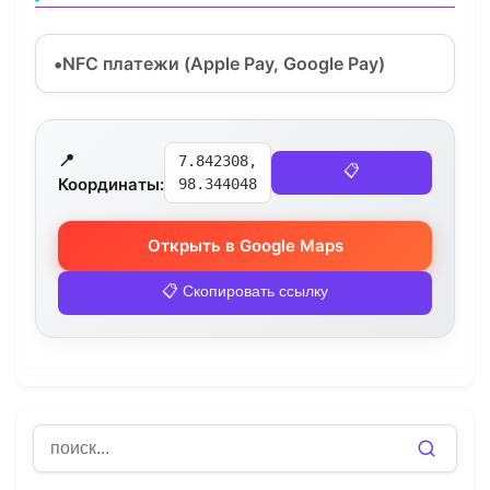
NFC платежи (Apple Pay, Google Pay)
📍
7.842308,
📋
Координаты:
98.344048
Открыть в Google Maps
📋 Скопировать ссылку