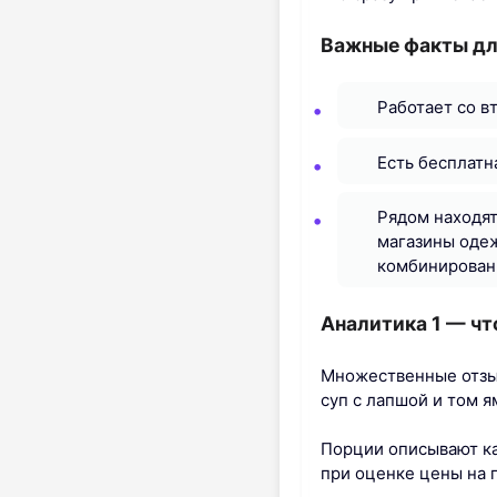
Важные факты дл
Работает со в
Есть бесплатн
Рядом находят
магазины одеж
комбинирован
Аналитика 1 — чт
Множественные отзы
суп с лапшой и том 
Порции описывают ка
при оценке цены на 