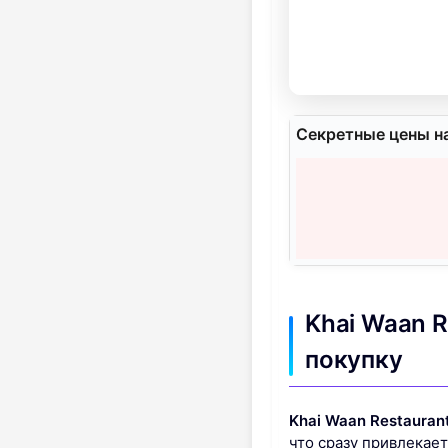
Секретные цены н
Khai Waan 
покупку
Khai Waan Restauran
что сразу привлекае