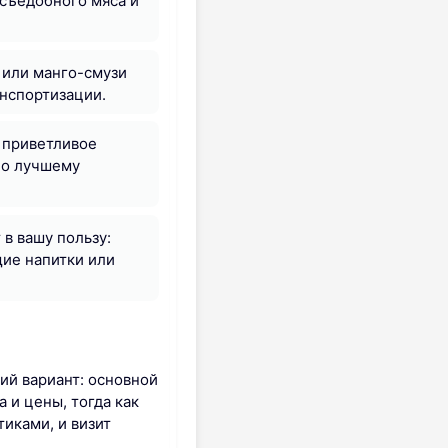
 съедобного мяса и
 или манго-смузи
нспортизации.
 приветливое
по лучшему
в вашу пользу:
ие напитки или
ий вариант: основной
 и цены, тогда как
иками, и визит