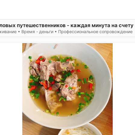
ловых путешественников - каждая минута на счету
живание • Время - деньги • Профессиональное сопровождение