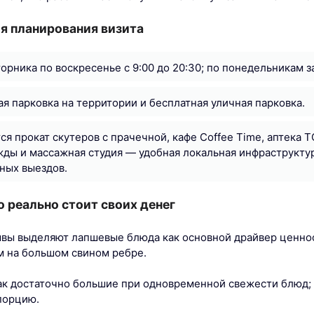
я планирования визита
торника по воскресенье с 9:00 до 20:30; по понедельникам з
ая парковка на территории и бесплатная уличная парковка.
ся прокат скутеров с прачечной, кафе Coffee Time, аптек
ды и массажная студия — удобная локальная инфраструкту
ных выездов.
о реально стоит своих денег
вы выделяют лапшевые блюда как основной драйвер ценнос
ям на большом свином ребре.
к достаточно большие при одновременной свежести блюд; 
порцию.