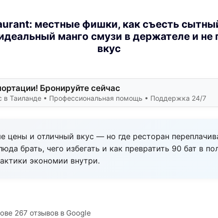
aurant: местные фишки, как съесть сытны
 идеальный манго смузи в держателе и не 
вкус
портации! Бронируйте сейчас
ус в Таиланде • Профессиональная помощь • Поддержка 24/7
е цены и отличный вкус — но где ресторан переплачив
люда брать, чего избегать и как превратить 90 бат в п
актики экономии внутри.
нове 267 отзывов в Google