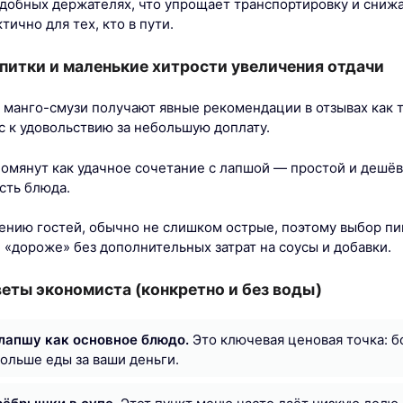
удобных держателях, что упрощает транспортировку и снижа
ично для тех, кто в пути.
питки и маленькие хитрости увеличения отдачи
и манго-смузи получают явные рекомендации в отзывах как 
 к удовольствию за небольшую доплату.
омянут как удачное сочетание с лапшой — простой и дешё
сть блюда.
ению гостей, обычно не слишком острые, поэтому выбор п
«дороже» без дополнительных затрат на соусы и добавки.
еты экономиста (конкретно и без воды)
лапшу как основное блюдо.
Это ключевая ценовая точка: 
ольше еды за ваши деньги.