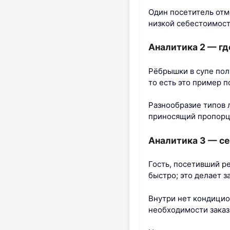
Один посетитель отм
низкой себестоимост
Аналитика 2 — гд
Рёбрышки в супе пол
то есть это пример п
Разнообразие типов 
приносящий пропорц
Аналитика 3 — се
Гость, посетивший ре
быстро; это делает 
Внутри нет кондицион
необходимости зака