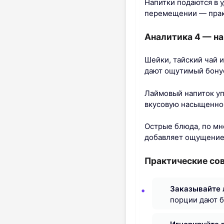
Напитки подаются в 
перемещении — практ
Аналитика 4 — на
Шейки, тайский чай 
дают ощутимый бонус
Лаймовый напиток уп
вкусовую насыщенно
Острые блюда, по мн
добавляет ощущение 
Практические сов
Заказывайте 
порции дают б