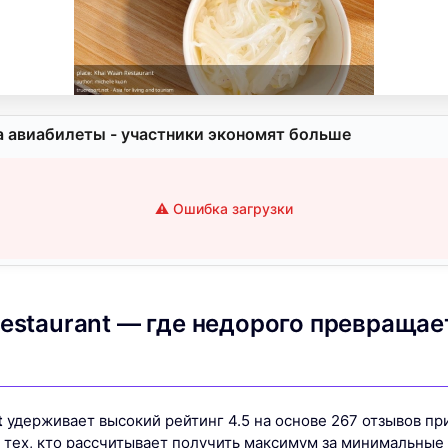
а авиабилеты - участники экономят больше
⚠️ Ошибка загрузки
Restaurant — где недорого превращае
t
удерживает высокий рейтинг 4.5 на основе 267 отзывов пр
т тех, кто рассчитывает получить максимум за минимальные 