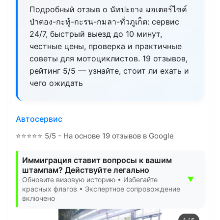
Подробный отзыв о นัทปะยาง มอเตอร์ไซค์
ป่าตอง-กะทู้-กะรน-กมลา-ทั่วภูเก็ต: сервис
24/7, быстрый выезд до 10 минут,
честные цены, проверка и практичные
советы для мотоциклистов. 19 отзывов,
рейтинг 5/5 — узнайте, стоит ли ехать и
чего ожидать
Автосервис
⭐
⭐
⭐
⭐
⭐
5/5 - На основе 19 отзывов в Google
Иммиграция ставит вопросы к вашим
штампам? Действуйте легально
▼
Обновите визовую историю • Избегайте
красных флагов • Экспертное сопровождение
включено