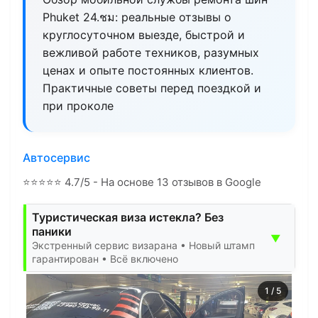
Phuket 24.ชม: реальные отзывы о
круглосуточном выезде, быстрой и
вежливой работе техников, разумных
ценах и опыте постоянных клиентов.
Практичные советы перед поездкой и
при проколе
Автосервис
⭐
⭐
⭐
⭐
⭐
4.7/5 - На основе 13 отзывов в Google
Туристическая виза истекла? Без
паники
▼
Экстренный сервис визарана • Новый штамп
гарантирован • Всё включено
1
/
5