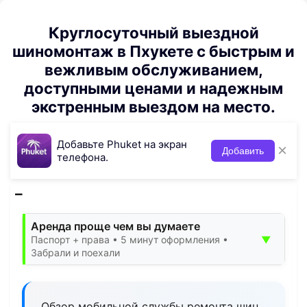
Круглосуточный выездной
шиномонтаж в Пхукете с быстрым и
вежливым обслуживанием,
доступными ценами и надежным
экстренным выездом на место.
Добавьте Phuket на экран
×
Добавить
телефона.
Аренда проще чем вы думаете
▼
Паспорт + права • 5 минут оформления •
Забрали и поехали
Обзор мобильной службы ремонта шин