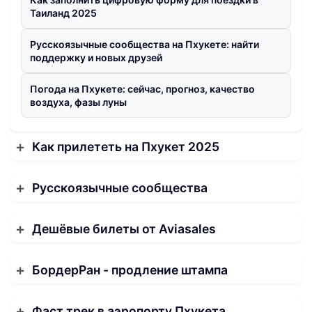
Таиланд 2025
Русскоязычные сообщества на Пхукете: найти
поддержку и новых друзей
Погода на Пхукете: сейчас, прогноз, качество
воздуха, фазы луны
Как прилететь на Пхукет 2025
Русскоязычные сообщества
Дешёвые билеты от Aviasales
БордерРан - продление штампа
Фаст трек в аэропорту Пхукета