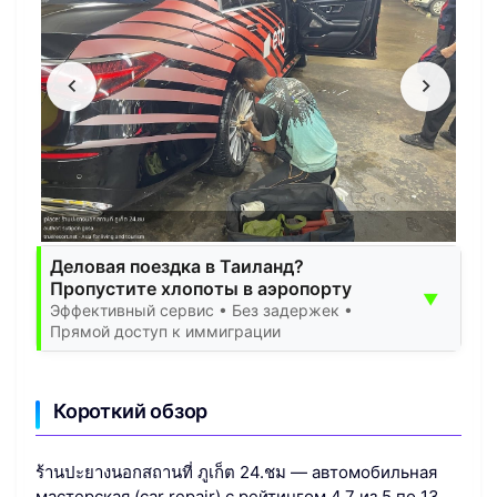
Деловая поездка в Таиланд?
Пропустите хлопоты в аэропорту
▼
Эффективный сервис • Без задержек •
Прямой доступ к иммиграции
Короткий обзор
ร้านปะยางนอกสถานที่ ภูเก็ต 24.ชม — автомобильная
мастерская (car repair) с рейтингом 4.7 из 5 по 13