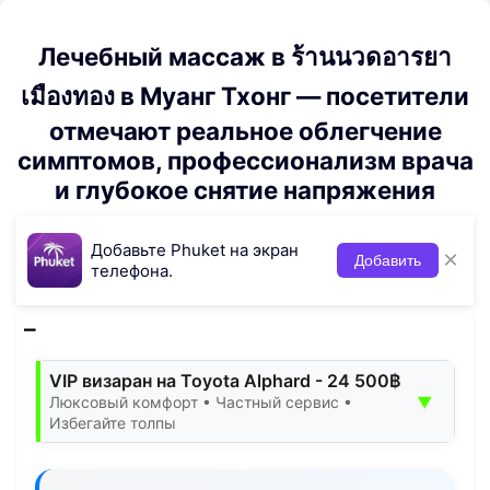
Лечебный массаж в ร้านนวดอารยา
เมืองทอง в Муанг Тхонг — посетители
отмечают реальное облегчение
симптомов, профессионализм врача
и глубокое снятие напряжения
Добавьте Phuket на экран
×
Добавить
телефона.
VIP визаран на Toyota Alphard - 24 500฿
▼
Люксовый комфорт • Частный сервис •
Избегайте толпы