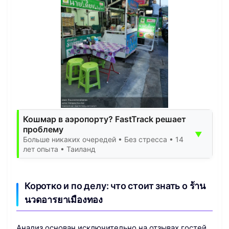
Кошмар в аэропорту? FastTrack решает
проблему
▼
Больше никаких очередей • Без стресса • 14
лет опыта • Таиланд
Коротко и по делу: что стоит знать о ร้าน
นวดอารยาเมืองทอง
Анализ основан исключительно на отзывах гостей