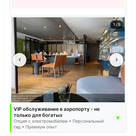
1
/
5
VIP обслуживание в аэропорту - не
только для богатых
▼
Опция с электромобилем • Персональный
гид • Премиум опыт