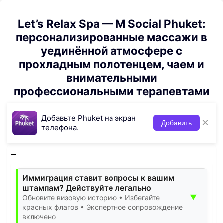
Let’s Relax Spa — M Social Phuket:
персонализированные массажи в
уединённой атмосфере с
прохладным полотенцем, чаем и
внимательными
профессиональными терапевтами
Добавьте Phuket на экран
×
Добавить
телефона.
Иммиграция ставит вопросы к вашим
штампам? Действуйте легально
▼
Обновите визовую историю • Избегайте
красных флагов • Экспертное сопровождение
включено