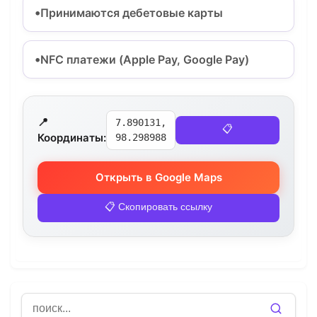
Принимаются дебетовые карты
NFC платежи (Apple Pay, Google Pay)
📍
7.890131,
📋
Координаты:
98.298988
Открыть в Google Maps
📋 Скопировать ссылку