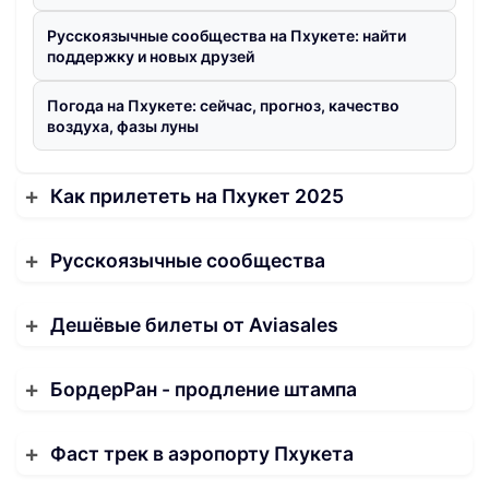
Русскоязычные сообщества на Пхукете: найти
поддержку и новых друзей
Погода на Пхукете: сейчас, прогноз, качество
воздуха, фазы луны
Как прилететь на Пхукет 2025
Русскоязычные сообщества
Дешёвые билеты от Aviasales
БордерРан - продление штампа
Фаст трек в аэропорту Пхукета