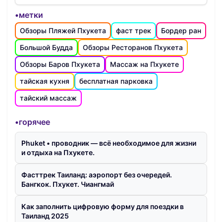
•метки
Обзоры Пляжей Пхукета
фаст трек
Бордер ран
Большой Будда
Обзоры Ресторанов Пхукета
Обзоры Баров Пхукета
Массаж на Пхукете
тайская кухня
бесплатная парковка
тайский массаж
•горячее
Phuket • проводник — всё необходимое для жизни
и отдыха на Пхукете.
Фасттрек Таиланд: аэропорт без очередей.
Бангкок. Пхукет. Чиангмай
Как заполнить цифровую форму для поездки в
Таиланд 2025