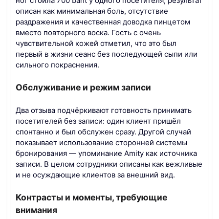
ног стоила 700 baht у одного посетителя, результат
описан как минимальная боль, отсутствие
раздражения и качественная доводка пинцетом
вместо повторного воска. Гость с очень
чувствительной кожей отметил, что это был
первый в жизни сеанс без последующей сыпи или
сильного покраснения.
Обслуживание и режим записи
Два отзыва подчёркивают готовность принимать
посетителей без записи: один клиент пришёл
спонтанно и был обслужен сразу. Другой случай
показывает использование сторонней системы
бронирования — упоминание Amity как источника
записи. В целом сотрудники описаны как вежливые
и не осуждающие клиентов за внешний вид.
Контрасты и моменты, требующие
внимания