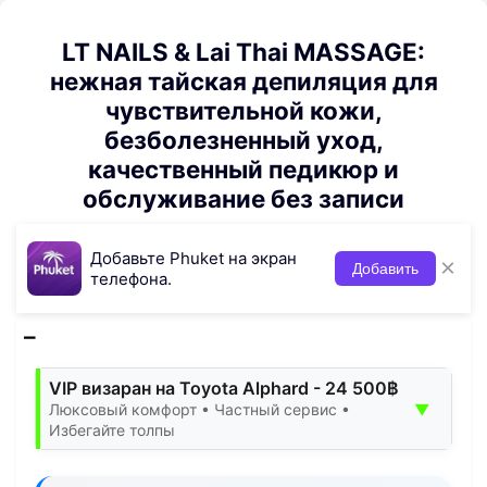
LT NAILS & Lai Thai MASSAGE:
нежная тайская депиляция для
чувствительной кожи,
безболезненный уход,
качественный педикюр и
обслуживание без записи
Добавьте Phuket на экран
×
Добавить
телефона.
VIP визаран на Toyota Alphard - 24 500฿
▼
Люксовый комфорт • Частный сервис •
Избегайте толпы