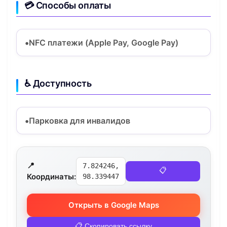
💳 Способы оплаты
NFC платежи (Apple Pay, Google Pay)
♿ Доступность
Парковка для инвалидов
📍
7.824246,
📋
Координаты:
98.339447
Открыть в Google Maps
📋 Скопировать ссылку