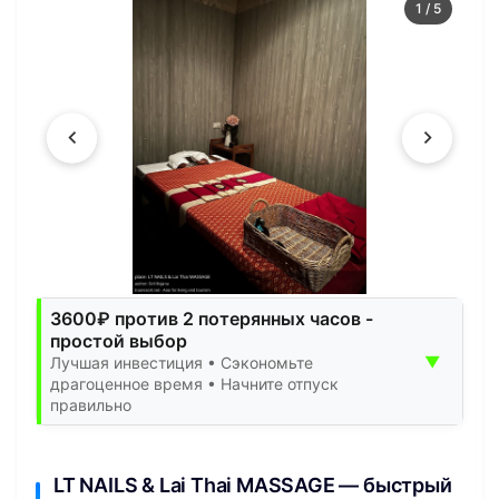
1
/
5
3600₽ против 2 потерянных часов -
простой выбор
▼
Лучшая инвестиция • Сэкономьте
драгоценное время • Начните отпуск
правильно
LT NAILS & Lai Thai MASSAGE — быстрый