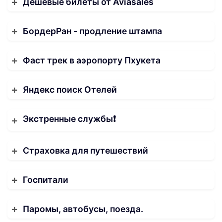
Дешёвые билеты от Aviasales
БордерРан - продление штампа
Фаст трек в аэропорту Пхукета
Яндекс поиск Отелей
Экстренные службы❗️
Страховка для путешествий
Госпитали
Паромы, автобусы, поезда.