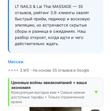
LT NAILS & Lai Thai MASSAGE — 35
отзывов, рейтинг 3.9: клиенты хвалят
быстрый приём, педикюр и восковую
эпиляцию, но встречаются скрытые
сборы и разница в ожиданиях. Наш
разбор откроет, когда идти и чего
действительно ждать.
Массаж
⭐
⭐
⭐
⭐
3.9/5 - На основе 35 отзывов в Google
Ценовые войны авиакомпаний = ваша
экономия
▼
Конкуренция выгодна вам • Самые низкие
доступные тарифы • Только ограниченное
время