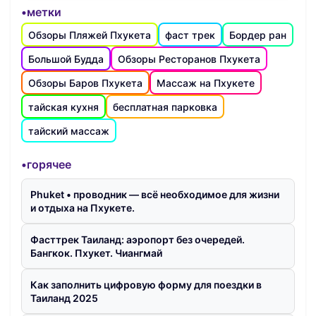
•метки
Обзоры Пляжей Пхукета
фаст трек
Бордер ран
Большой Будда
Обзоры Ресторанов Пхукета
Обзоры Баров Пхукета
Массаж на Пхукете
тайская кухня
бесплатная парковка
тайский массаж
•горячее
Phuket • проводник — всё необходимое для жизни
и отдыха на Пхукете.
Фасттрек Таиланд: аэропорт без очередей.
Бангкок. Пхукет. Чиангмай
Как заполнить цифровую форму для поездки в
Таиланд 2025