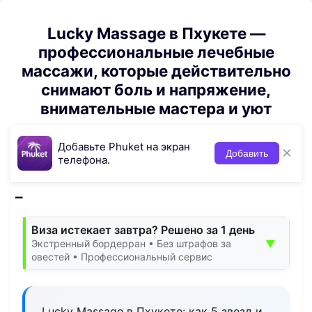
Lucky Massage в Пхукете —
профессиональные лечебные
массажи, которые действительно
снимают боль и напряжение,
внимательные мастера и уют
Добавьте Phuket на экран
×
Добавить
телефона.
Виза истекает завтра? Решено за 1 день
▼
Экстренный бордерран • Без штрафов за
овестей • Профессиональный сервис
Lucky Massage в Пхукете: как 5 звезд и