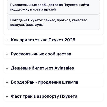
Русскоязычные сообщества на Пхукете: найти
поддержку и новых друзей
Погода на Пхукете: сейчас, прогноз, качество
воздуха, фазы луны
Как прилететь на Пхукет 2025
Русскоязычные сообщества
Дешёвые билеты от Aviasales
БордерРан - продление штампа
Фаст трек в аэропорту Пхукета