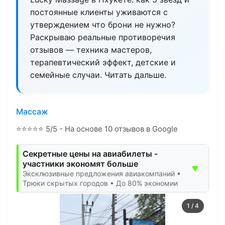
постоянные клиенты уживаются с
утверждением что брони не нужно?
Раскрываю реальные противоречия
отзывов — техника мастеров,
терапевтический эффект, детские и
семейные случаи. Читать дальше.
Массаж
⭐
⭐
⭐
⭐
⭐
5/5 - На основе 10 отзывов в Google
Секретные цены на авиабилеты -
участники экономят больше
▼
Эксклюзивные предложения авиакомпаний •
Трюки скрытых городов • До 80% экономии
1
/
4