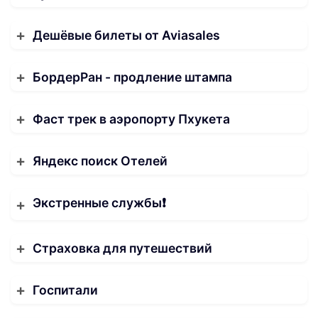
Дешёвые билеты от Aviasales
БордерРан - продление штампа
Фаст трек в аэропорту Пхукета
Яндекс поиск Отелей
Экстренные службы❗️
Страховка для путешествий
Госпитали