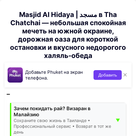
Masjid Al Hidaya | مسجد в Tha
Chatchai — небольшая спокойная
мечеть на южной окраине,
дорожная оаза для короткой
остановки и вкусного недорогого
халяль‑обеда
Добавьте Phuket на экран
×
Добавить
телефона.
Зачем покидать рай? Визаран в
Малайзию
▼
Сохраните свою жизнь в Таиланде •
Профессиональный сервис • Возврат в тот же
день