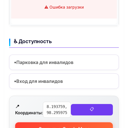
⚠️ Ошибка загрузки
♿ Доступность
Парковка для инвалидов
Вход для инвалидов
📍
8.193759,
📋
Координаты:
98.295975