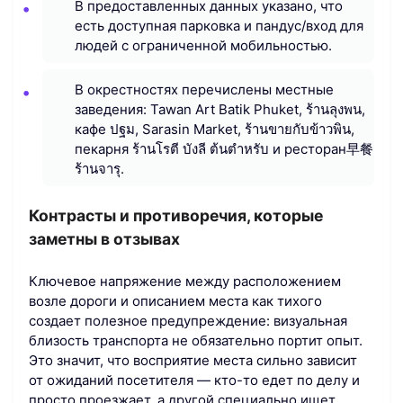
В предоставленных данных указано, что
есть доступная парковка и пандус/вход для
людей с ограниченной мобильностью.
В окрестностях перечислены местные
заведения: Tawan Art Batik Phuket, ร้านลุงพน,
кафе ปฐม, Sarasin Market, ร้านขายกับข้าวพิน,
пекарня ร้านโรตี บังลี ต้นตำหรับ и ресторан早餐
ร้านจารุ.
Контрасты и противоречия, которые
заметны в отзывах
Ключевое напряжение между расположением
возле дороги и описанием места как тихого
создает полезное предупреждение: визуальная
близость транспорта не обязательно портит опыт.
Это значит, что восприятие места сильно зависит
от ожиданий посетителя — кто-то едет по делу и
просто проезжает, а другой специально ищет