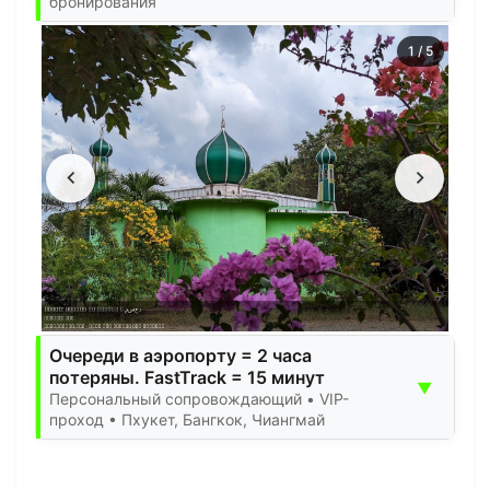
бронирования
1
/
5
Очереди в аэропорту = 2 часа
потеряны. FastTrack = 15 минут
▼
Персональный сопровождающий • VIP-
проход • Пхукет, Бангкок, Чиангмай