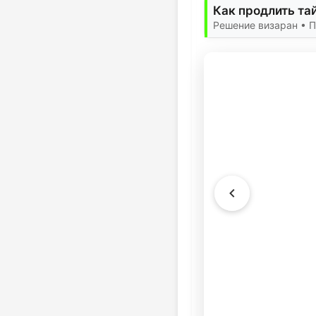
Как продлить та
Решение визаран • П