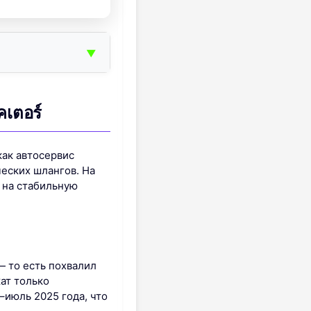
▼
เตอร์
как автосервис
ческих шлангов. На
т на стабильную
 — то есть похвалил
ат только
–июль 2025 года, что