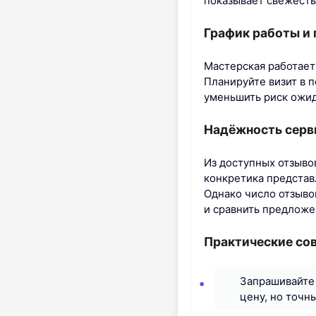
показывает свежесть
График работы и 
Мастерская работает 
Планируйте визит в п
уменьшить риск ожид
Надёжность серв
Из доступных отзыво
конкретика представ
Однако число отзыво
и сравнить предложе
Практические со
Запрашивайте
цену, но точн