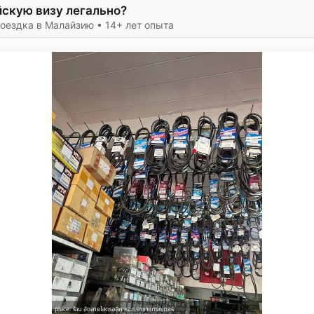
йскую визу легально?
оездка в Малайзию • 14+ лет опыта