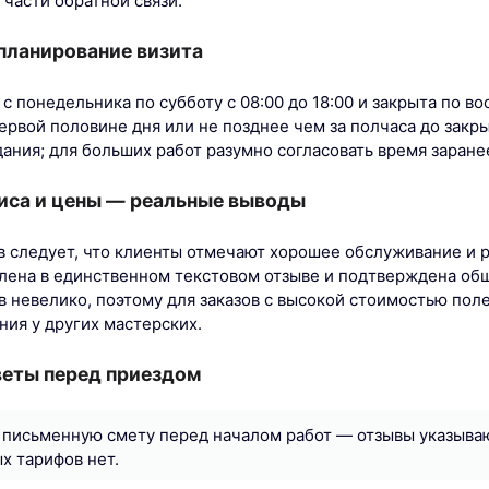
 части обратной связи.
планирование визита
с понедельника по субботу с 08:00 до 18:00 и закрыта по в
ервой половине дня или не позднее чем за полчаса до закр
ания; для больших работ разумно согласовать время заране
иса и цены — реальные выводы
в следует, что клиенты отмечают хорошее обслуживание и 
лена в единственном текстовом отзыве и подтверждена об
в невелико, поэтому для заказов с высокой стоимостью пол
ния у других мастерских.
веты перед приездом
 письменную смету перед началом работ — отзывы указыва
ых тарифов нет.