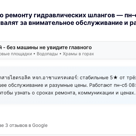
о ремонту гидравлических шлангов — пн–с
валят за внимательное обслуживание и 
 - без машины не увидите главного
овые площадки • Водопады • Храмы в горах
ัดสายไฮดรอลิค หจก.อาชาแทรคเตอร์: стабильные 5★ от трё
ее обслуживание и разумные цены. Работают пн–сб 08:
чтобы узнать о сроках ремонта, коммуникации и ценах.
ве 3 отзывов в Google