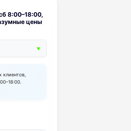
б 8:00–18:00,
разумные цены
▼
х клиентов,
00–18:00.