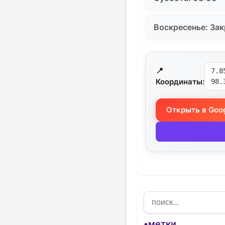
Воскресенье: За
📍
7.8
Координаты:
98.
Открыть в Goo
•метки