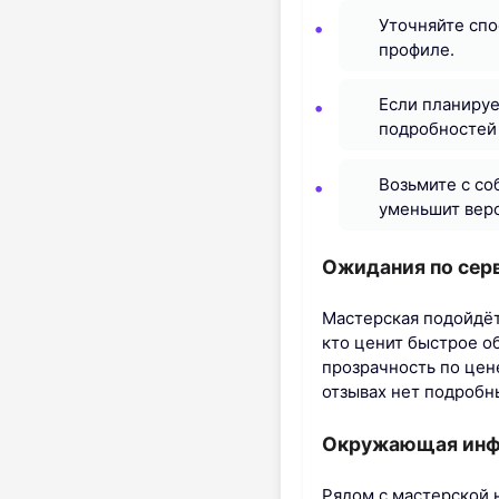
Уточняйте спо
профиле.
Если планируе
подробностей 
Возьмите с со
уменьшит вер
Ожидания по серв
Мастерская подойдёт
кто ценит быстрое о
прозрачность по цен
отзывах нет подробн
Окружающая инфр
Рядом с мастерской 