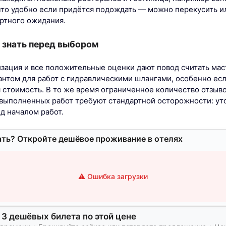
 что удобно если придётся подождать — можно перекусить и
ртного ожидания.
 знать перед выбором
зация и все положительные оценки дают повод считать ма
нтом для работ с гидравлическими шлангами, особенно есл
я стоимость. В то же время ограниченное количество отзыво
выполненных работ требуют стандартной осторожности: уто
д началом работ.
ать? Откройте дешёвое проживание в отелях
⚠️ Ошибка загрузки
 3 дешёвых билета по этой цене