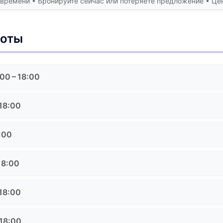
 времени • Бронируйте сейчас или потеряете предложение • Ц
боты
00 – 18:00
 18:00
:00
18:00
 18:00
 18:00