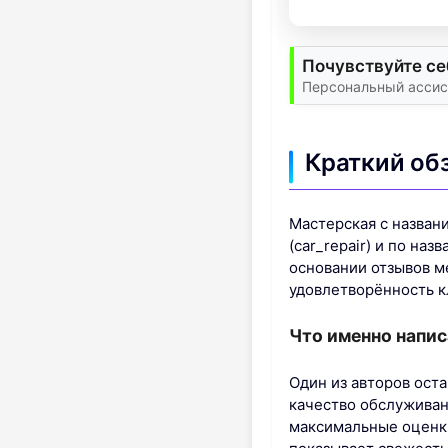
Почувствуйте се
Персональный ассис
Краткий обз
Мастерская с названи
(car_repair) и по н
основании отзывов ме
удовлетворённость к
Что именно напи
Один из авторов оста
качество обслуживан
максимальные оценки