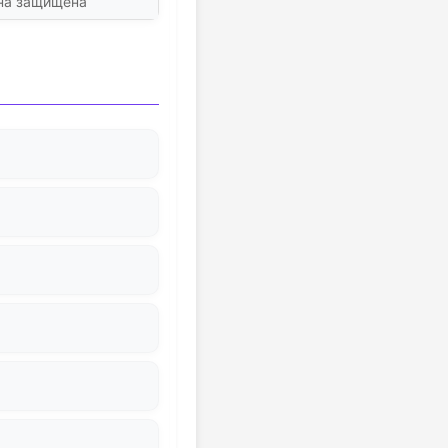
ена защищена