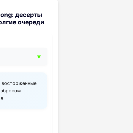
tong: десерты
олгие очереди
▼
 — восторженные
азбросом
ся