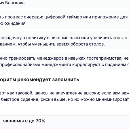
из Бангкока.
ть процесс очереди: цифровой таймер или приложение для
ию ожидания.
посадочную политику в пиковые часы или увеличить зоны с
анием, чтобы уменьшить время оборота столов.
но тренировать менеджеров в навыках гостеприимства; н
 профессионализме менеджмента коррелируют с падением 
горитм рекомендует запомнить
ерт как таковой, шансы на впечатление высоки; если вам ва
и быстрое сидение, риски выше, но их можно минимизирова
.
- экономьте до 70%