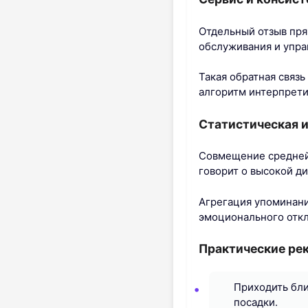
Отдельный отзыв пря
обслуживания и упра
Такая обратная связ
алгоритм интерпрети
Статистическая 
Совмещение средней 
говорит о высокой д
Агрегация упоминани
эмоционального откл
Практические ре
Приходить бли
посадки.