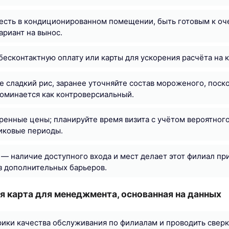
есть в кондиционированном помещении, быть готовым к оч
ариант на вынос.
бесконтактную оплату или карты для ускорения расчёта на к
е сладкий рис, заранее уточняйте состав мороженого, поско
оминается как контроверсиальный.
енные цены; планируйте время визита с учётом вероятного
пиковые периоды.
— наличие доступного входа и мест делает этот филиал пр
з дополнительных барьеров.
 карта для менеджмента, основанная на данных
ики качества обслуживания по филиалам и проводить сверк