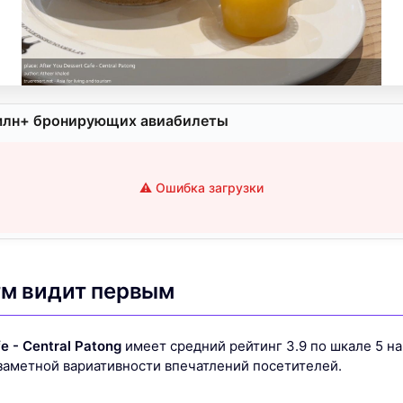
млн+ бронирующих авиабилеты
⚠️ Ошибка загрузки
тм видит первым
e - Central Patong
имеет средний рейтинг 3.9 по шкале 5 на
 заметной вариативности впечатлений посетителей.