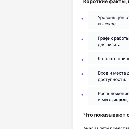
Короткие факты,
Уровень цен о
высокое.
График работы
для визита.
К оплате прин
Вход и места 
доступности.
Расположение 
и магазинами,
Что показывают 
Анализ пяти предста