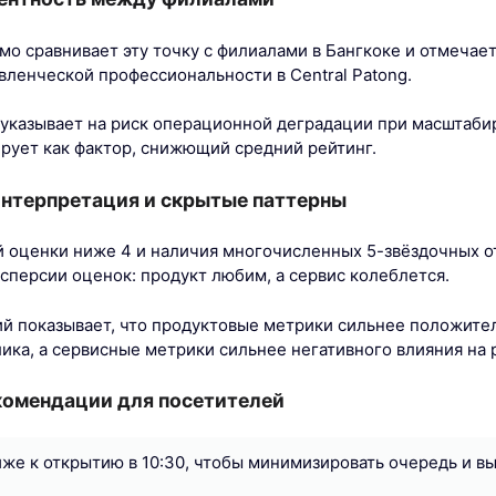
мо сравнивает эту точку с филиалами в Бангкоке и отмечае
вленческой профессиональности в Central Patong.
ь указывает на риск операционной деградации при масштаби
рует как фактор, снижющий средний рейтинг.
интерпретация и скрытые паттерны
оценки ниже 4 и наличия многочисленных 5-звёздочных о
исперсии оценок: продукт любим, а сервис колеблется.
й показывает, что продуктовые метрики сильнее положите
ика, а сервисные метрики сильнее негативного влияния на 
комендации для посетителей
же к открытию в 10:30, чтобы минимизировать очередь и в