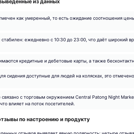
 выведенные из данных
тмечен как умеренный, то есть ожидание соотношения цены
 стабилен: ежедневно с 10:30 до 23:00, что даёт широкий 
имаются кредитные и дебетовые карты, а также бесконтакт
для сидения доступные для людей на колясках, это отмечено
связано с торговым окружением Central Patong Night Mark
 что влияет на поток посетителей.
отзывы по настроению и продукту
вленных отзывов выявляет явную полярность: четыре отзыв