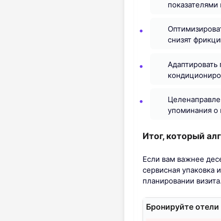
показателями 
Оптимизирова
снизят фрикц
Адаптировать 
кондициониров
Целенаправлен
упоминания о
Итог, который ал
Если вам важнее дес
сервисная упаковка 
планировании визита
Бронируйте отели 