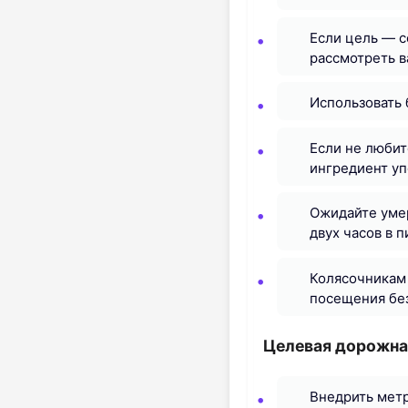
Если цель — с
рассмотреть в
Использовать 
Если не любит
ингредиент уп
Ожидайте умер
двух часов в 
Колясочникам 
посещения бе
Целевая дорожная
Внедрить метр