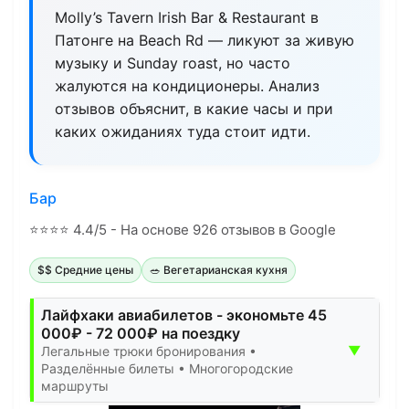
Molly’s Tavern Irish Bar & Restaurant в
Патонге на Beach Rd — ликуют за живую
музыку и Sunday roast, но часто
жалуются на кондиционеры. Анализ
отзывов объяснит, в какие часы и при
каких ожиданиях туда стоит идти.
Бар
⭐
⭐
⭐
⭐
4.4/5 - На основе 926 отзывов в Google
$$ Средние цены
🥗 Вегетарианская кухня
Лайфхаки авиабилетов - экономьте 45
000₽ - 72 000₽ на поездку
▼
Легальные трюки бронирования •
Разделённые билеты • Многогородские
маршруты