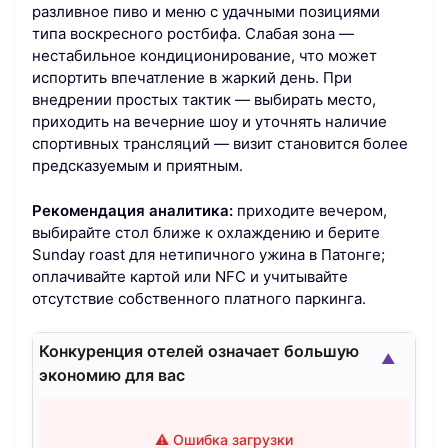
разливное пиво и меню с удачными позициями
типа воскресного ростбифа. Слабая зона —
нестабильное кондиционирование, что может
испортить впечатление в жаркий день. При
внедрении простых тактик — выбирать место,
приходить на вечерние шоу и уточнять наличие
спортивных трансляций — визит становится более
предсказуемым и приятным.
Рекомендация аналитика:
приходите вечером,
выбирайте стол ближе к охлаждению и берите
Sunday roast для нетипичного ужина в Патонге;
оплачивайте картой или NFC и учитывайте
отсутствие собственного платного паркинга.
Конкуренция отелей означает большую
▲
экономию для вас
⚠️ Ошибка загрузки