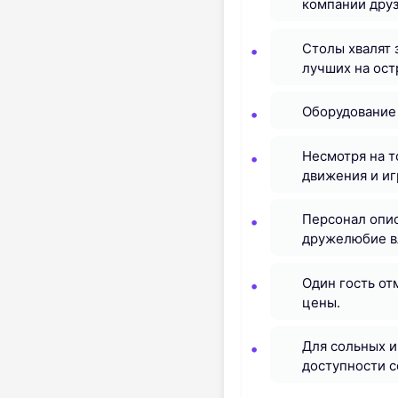
компании друзе
Столы хвалят 
лучших на ост
Оборудование
Несмотря на т
движения и иг
Персонал опис
дружелюбие вл
Один гость от
цены.
Для сольных и
доступности с