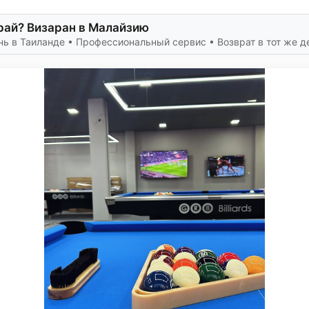
рай? Визаран в Малайзию
ь в Таиланде • Профессиональный сервис • Возврат в тот же д