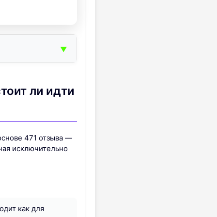
▼
стоит ли идти
основе 471 отзыва —
нная исключительно
одит как для