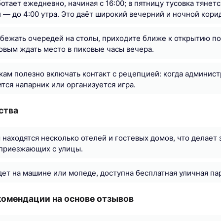
тает ежедневно, начиная с 16:00; в пятницу тусовка тянется
 — до 4:00 утра. Это даёт широкий вечерний и ночной корид
збежать очередей на столы, приходите ближе к открытию по
овым ждать место в пиковые часы вечера.
ам полезно включать контакт с рецепцией: когда админист
тся напарник или организуется игра.
ства
 находятся несколько отелей и гостевых домов, что делает
 приезжающих с улицы.
едет на машине или мопеде, доступна бесплатная уличная па
комендации на основе отзывов