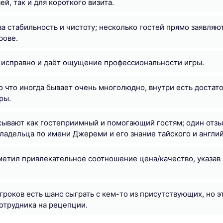
й, так и для короткого визита.
за стабильность и чистоту; несколько гостей прямо заявляют
рове.
 исправно и даёт ощущение профессиональности игры.
о что иногда бывает очень многолюдно, внутри есть достат
ры.
ывают как гостеприимный и помогающий гостям; один отзы
адельца по имени Джереми и его знание тайского и англий
метил привлекательное соотношение цена/качество, указав
гроков есть шанс сыграть с кем-то из присутствующих, но эт
отрудника на рецепции.