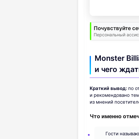
Почувствуйте се
Персональный ассис
Monster Bil
и чего ждат
Краткий вывод:
по о
и рекомендовано тем
из мнений посетител
Что именно отме
Гости называю