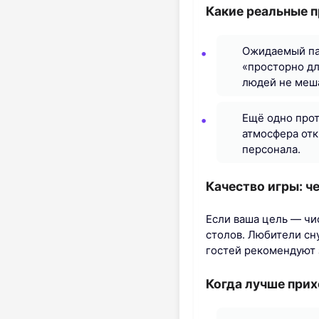
Какие реальные 
Ожидаемый пар
«просторно дл
людей не меша
Ещё одно прот
атмосфера отк
персонала.
Качество игры: ч
Если ваша цель — чи
столов. Любители сн
гостей рекомендуют 
Когда лучше прих