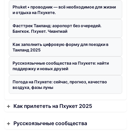
Phuket • проводник — всё необходимое для жизни
и отдыха на Пхукете.
Фасттрек Таиланд: аэропорт без очередей.
Бангкок. Пхукет. Чиангмай
Как заполнить цифровую форму для поездки в
Таиланд 2025
Русскоязычные сообщества на Пхукете: найти
поддержку и новых друзей
Погода на Пхукете: сейчас, прогноз, качество
воздуха, фазы луны
Как прилететь на Пхукет 2025
Русскоязычные сообщества