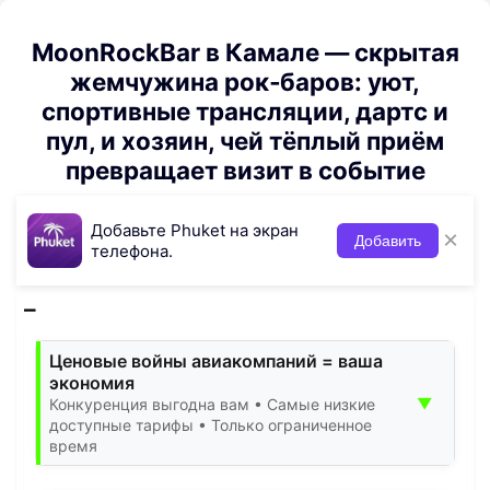
MoonRockBar в Камале — скрытая
жемчужина рок‑баров: уют,
спортивные трансляции, дартс и
пул, и хозяин, чей тёплый приём
превращает визит в событие
Добавьте Phuket на экран
×
Добавить
телефона.
Ценовые войны авиакомпаний = ваша
экономия
▼
Конкуренция выгодна вам • Самые низкие
доступные тарифы • Только ограниченное
время