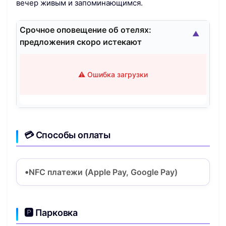
вечер живым и запоминающимся.
Срочное оповещение об отелях:
▲
предложения скоро истекают
⚠️ Ошибка загрузки
💳 Способы оплаты
NFC платежи (Apple Pay, Google Pay)
🅿️ Парковка