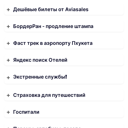
Дешёвые билеты от Aviasales
БордерРан - продление штампа
Фаст трек в аэропорту Пхукета
Яндекс поиск Отелей
Экстренные службы❗️
Страховка для путешествий
Госпитали