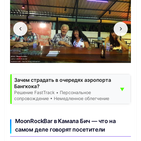
Зачем страдать в очередях аэропорта
Бангкока?
▼
Решение FastTrack • Персональное
сопровождение • Немедленное облегчение
MoonRockBar в Камала Бич — что на
самом деле говорят посетители