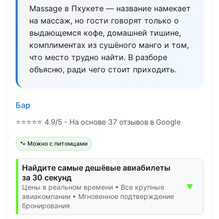
Massage в Пхукете — название намекает
на массаж, но гости говорят только о
выдающемся кофе, домашней тишине,
комплиментах из сушёного манго и том,
что место трудно найти. В разборе
объясню, ради чего стоит приходить.
Бар
⭐
⭐
⭐
⭐
⭐
4.9/5 - На основе 37 отзывов в Google
🐾 Можно с питомцами
Найдите самые дешёвые авиабилеты
за 30 секунд
▼
Цены в реальном времени • Все крупные
авиакомпании • Мгновенное подтверждение
бронирования