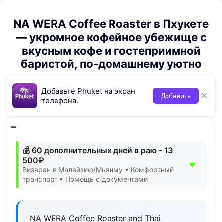
NA WERA Coffee Roaster в Пхукете
— укромное кофейное убежище с
вкусным кофе и гостеприимной
баристой, по‑домашнему уютно
Добавьте Phuket на экран
×
Добавить
телефона.
💰 60 дополнительных дней в раю - 13
500₽
▼
Визаран в Малайзию/Мьянму • Комфортный
транспорт • Помощь с документами
NA WERA Coffee Roaster and Thai