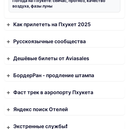
Погода на Пхукете: сейчас, прогноз, качество
воздуха, фазы луны
Как прилететь на Пхукет 2025
Русскоязычные сообщества
Дешёвые билеты от Aviasales
БордерРан - продление штампа
Фаст трек в аэропорту Пхукета
Яндекс поиск Отелей
Экстренные службы❗️