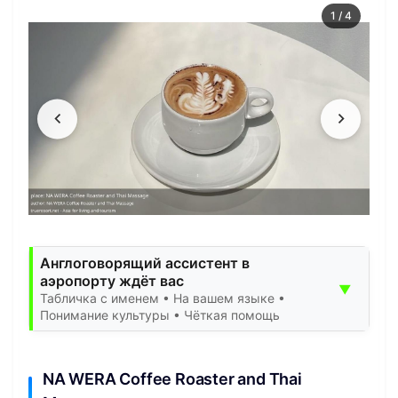
1
/
4
Англоговорящий ассистент в
аэропорту ждёт вас
▼
Табличка с именем • На вашем языке •
Понимание культуры • Чёткая помощь
NA WERA Coffee Roaster and Thai