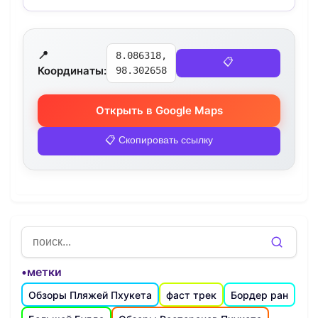
📍
8.086318,
📋
Координаты:
98.302658
Открыть в Google Maps
📋 Скопировать ссылку
•метки
Обзоры Пляжей Пхукета
фаст трек
Бордер ран