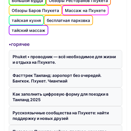
Большой Будда
Обзоры Ресторанов Пхукета
Обзоры Баров Пхукета
Массаж на Пхукете
тайская кухня
бесплатная парковка
тайский массаж
•горячее
Phuket • проводник — всё необходимое для жизни
и отдыха на Пхукете.
Фасттрек Таиланд: аэропорт без очередей.
Бангкок. Пхукет. Чиангмай
Как заполнить цифровую форму для поездки в
Таиланд 2025
Русскоязычные сообщества на Пхукете: найти
поддержку и новых друзей