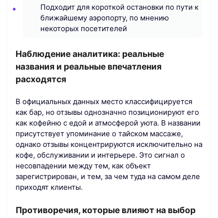
Подходит для короткой остановки по пути к
ближайшему аэропорту, по мнению
некоторых посетителей
Наблюдение аналитика: реальные
названия и реальные впечатления
расходятся
В официальных данных место классифицируется
как бар, но отзывы однозначно позиционируют его
как кофейню с едой и атмосферой уюта. В названии
присутствует упоминание о тайском массаже,
однако отзывы концентрируются исключительно на
кофе, обслуживании и интерьере. Это сигнал о
несовпадении между тем, как объект
зарегистрирован, и тем, за чем туда на самом деле
приходят клиенты.
Противоречия, которые влияют на выбор