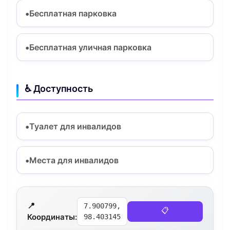
Бесплатная парковка
Бесплатная уличная парковка
♿ Доступность
Туалет для инвалидов
Места для инвалидов
📍
7.900799,
📋
Координаты:
98.403145