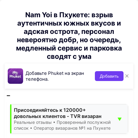
Nam Yoi в Пхукете: взрыв
аутентичных южных вкусов и
адская острота, персонал
невероятно добр, но очередь,
медленный сервис и парковка
сводят с ума
Добавьте Phuket на экран
×
Добавить
телефона.
Присоединяйтесь к 120000+
довольных клиентов - TVR визаран
▼
Реальные отзывы • Проверенный послужной
список • Оператор визаранов №1 на Пхукете