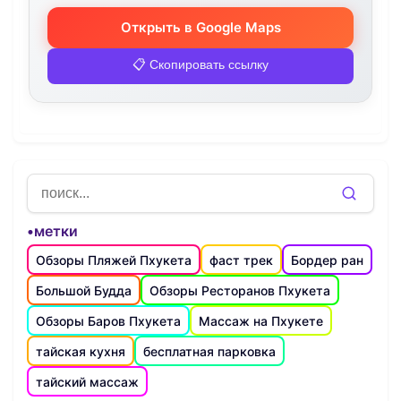
Открыть в Google Maps
📋 Скопировать ссылку
•метки
Обзоры Пляжей Пхукета
фаст трек
Бордер ран
Большой Будда
Обзоры Ресторанов Пхукета
Обзоры Баров Пхукета
Массаж на Пхукете
тайская кухня
бесплатная парковка
тайский массаж