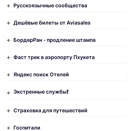
Русскоязычные сообщества
Дешёвые билеты от Aviasales
БордерРан - продление штампа
Фаст трек в аэропорту Пхукета
Яндекс поиск Отелей
Экстренные службы❗️
Страховка для путешествий
Госпитали