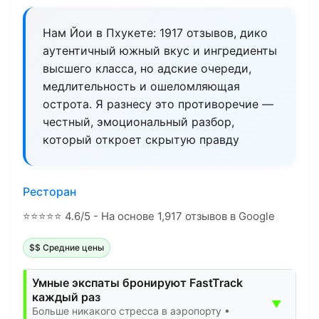
Нам Йои в Пхукете: 1917 отзывов, дико
аутентичный южный вкус и ингредиенты
высшего класса, но адские очереди,
медлительность и ошеломляющая
острота. Я разнесу это противоречие —
честный, эмоциональный разбор,
который откроет скрытую правду
Ресторан
⭐
⭐
⭐
⭐
⭐
4.6/5 - На основе 1,917 отзывов в Google
$$ Средние цены
Умные экспаты бронируют FastTrack
каждый раз
▼
Больше никакого стресса в аэропорту •