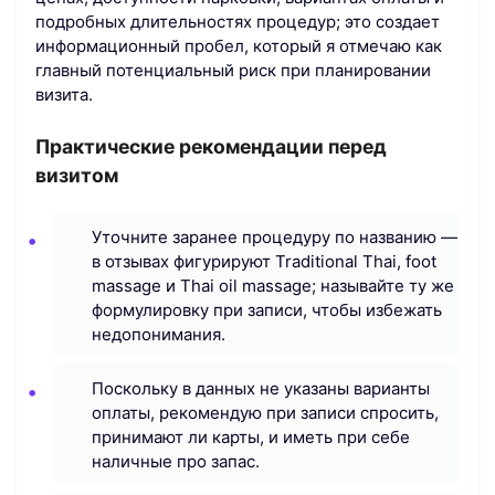
подробных длительностях процедур; это создает
информационный пробел, который я отмечаю как
главный потенциальный риск при планировании
визита.
Практические рекомендации перед
визитом
Уточните заранее процедуру по названию —
в отзывах фигурируют Traditional Thai, foot
massage и Thai oil massage; называйте ту же
формулировку при записи, чтобы избежать
недопонимания.
Поскольку в данных не указаны варианты
оплаты, рекомендую при записи спросить,
принимают ли карты, и иметь при себе
наличные про запас.