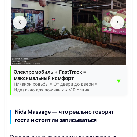
Электромобиль + FastTrack =
максимальный комфорт
▼
Никакой ходьбы • От двери до двери •
Идеально для пожилых • VIP опция
Nida Massage — что реально говорят
гости и стоит ли записываться
Средняя оценка заведения в предоставленных