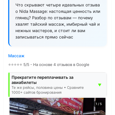
Что скрывают четыре идеальных отзыва
о Nida Massage: настоящая ценность или
глянец? Разбор по отзывам — почему
хвалят тайский массаж, имбирный чай и
нежных мастеров, и стоит ли вам
записываться прямо сейчас
Массаж
⭐
⭐
⭐
⭐
⭐
5/5 - На основе 4 отзывов в Google
Прекратите переплачивать за
авиабилеты
▼
Те же рейсы, половина цены • Сравните
1000+ сайтов бронирования
1
/
5