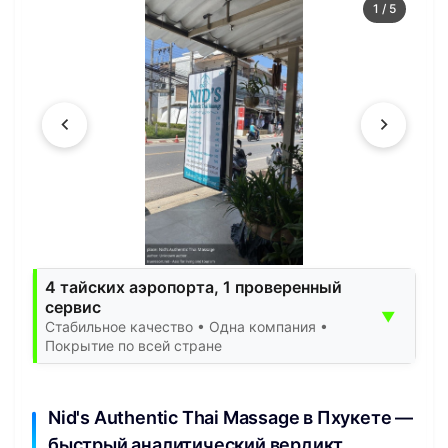
1
/
5
4 тайских аэропорта, 1 проверенный
сервис
▼
Стабильное качество • Одна компания •
Покрытие по всей стране
Nid's Authentic Thai Massage в Пхукете —
быстрый аналитический вердикт