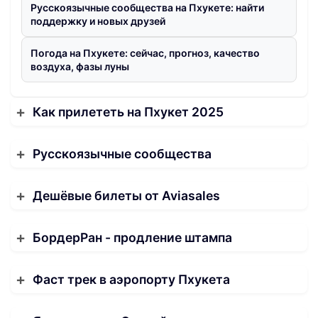
Русскоязычные сообщества на Пхукете: найти
поддержку и новых друзей
Погода на Пхукете: сейчас, прогноз, качество
воздуха, фазы луны
Как прилететь на Пхукет 2025
Русскоязычные сообщества
Дешёвые билеты от Aviasales
БордерРан - продление штампа
Фаст трек в аэропорту Пхукета