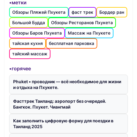
•метки
Обзоры Пляжей Пхукета
фаст трек
Бордер ран
Большой Будда
Обзоры Ресторанов Пхукета
Обзоры Баров Пхукета
Массаж на Пхукете
тайская кухня
бесплатная парковка
тайский массаж
•горячее
Phuket • проводник — всё необходимое для жизни
и отдыха на Пхукете.
Фасттрек Таиланд: аэропорт без очередей.
Бангкок. Пхукет. Чиангмай
Как заполнить цифровую форму для поездки в
Таиланд 2025