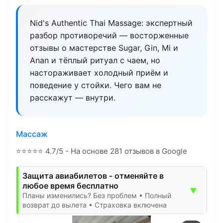
Nid's Authentic Thai Massage: экспертный
разбор противоречий — восторженные
отзывы о мастерстве Sugar, Gin, Mi и
Anan и тёплый ритуал с чаем, но
настораживает холодный приём и
поведение у стойки. Чего вам не
расскажут — внутри.
Массаж
⭐
⭐
⭐
⭐
⭐
4.7/5 - На основе 281 отзывов в Google
Защита авиабилетов - отменяйте в
любое время бесплатно
▼
Планы изменились? Без проблем • Полный
возврат до вылета • Страховка включена