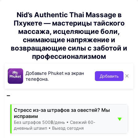
Nid’s Authentic Thai Massage в
Пхукете — мастерицы тайского
массажа, исцеляющие боли,
снимающие напряжение и
возвращающие силы с заботой и
профессионализмом
Добавьте Phuket на экран
×
Добавить
телефона.
Стресс из-за штрафов за овестей? Мы
исправим
▼
Без штрафов 500฿/день • Свежий 60-
дневный штамп • Выезд сегодня