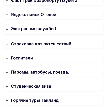
Фаст трек в аэропорту Пхукета
Яндекс поиск Отелей
Экстренные службы❗️
Страховка для путешествий
Госпитали
Паромы, автобусы, поезда.
Студенческая виза
Горячие туры Таиланд