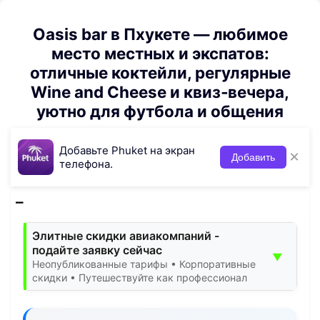
Oasis bar в Пхукете — любимое
место местных и экспатов:
отличные коктейли, регулярные
Wine and Cheese и квиз‑вечера,
уютно для футбола и общения
Добавьте Phuket на экран
×
Добавить
телефона.
Элитные скидки авиакомпаний -
подайте заявку сейчас
▼
Неопубликованные тарифы • Корпоративные
скидки • Путешествуйте как профессионал