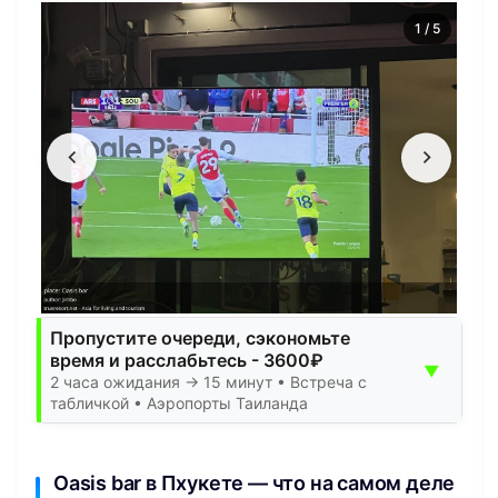
1
/
5
Пропустите очереди, сэкономьте
время и расслабьтесь - 3600₽
▼
2 часа ожидания → 15 минут • Встреча с
табличкой • Аэропорты Таиланда
Oasis bar в Пхукете — что на самом деле