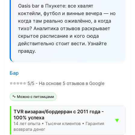
Oasis bar в Пхукете: все хвалят
коктейли, футбол и винные вечера — но
когда там реально оживлённо, а когда
тихо? Аналитика отзывов раскрывает
скрытое расписание и кого сюда
действительно стоит вести. Узнайте
правду.
Бар
⭐
⭐
⭐
⭐
⭐
5/5 - На основе 5 отзывов в Google
🐾 Можно с питомцами
TVR визаран/бордерран с 2011 года -
100% успеха
▼
14 лет опыта • Тысячи клиентов • Гарантия
возврата денег