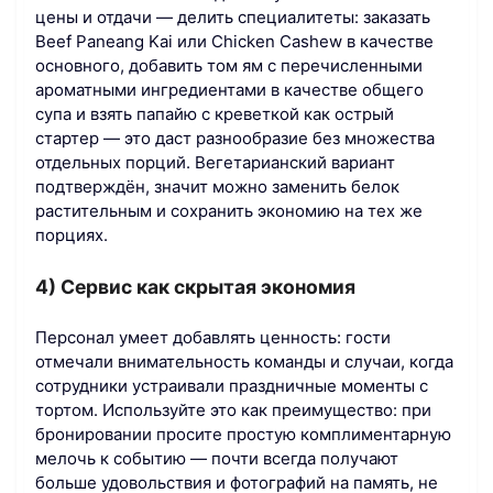
цены и отдачи — делить специалитеты: заказать
Beef Paneang Kai или Chicken Cashew в качестве
основного, добавить том ям с перечисленными
ароматными ингредиентами в качестве общего
супа и взять папайю с креветкой как острый
стартер — это даст разнообразие без множества
отдельных порций. Вегетарианский вариант
подтверждён, значит можно заменить белок
растительным и сохранить экономию на тех же
порциях.
4) Сервис как скрытая экономия
Персонал умеет добавлять ценность: гости
отмечали внимательность команды и случаи, когда
сотрудники устраивали праздничные моменты с
тортом. Используйте это как преимущество: при
бронировании просите простую комплиментарную
мелочь к событию — почти всегда получают
больше удовольствия и фотографий на память, не