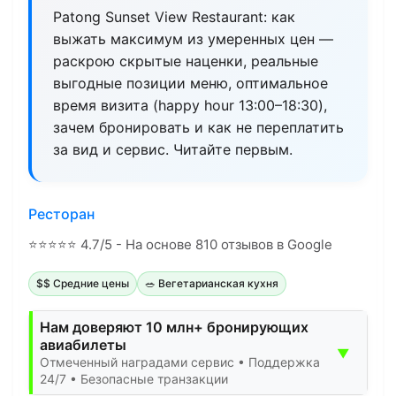
Patong Sunset View Restaurant: как
выжать максимум из умеренных цен —
раскрою скрытые наценки, реальные
выгодные позиции меню, оптимальное
время визита (happy hour 13:00–18:30),
зачем бронировать и как не переплатить
за вид и сервис. Читайте первым.
Ресторан
⭐
⭐
⭐
⭐
⭐
4.7/5 - На основе 810 отзывов в Google
$$ Средние цены
🥗 Вегетарианская кухня
Нам доверяют 10 млн+ бронирующих
авиабилеты
▼
Отмеченный наградами сервис • Поддержка
24/7 • Безопасные транзакции