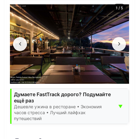
1
/
5
Думаете FastTrack дорого? Подумайте
ещё раз
▼
Дешевле ужина в ресторане • Экономия
часов стресса • Лучший лайфхак
путешествий