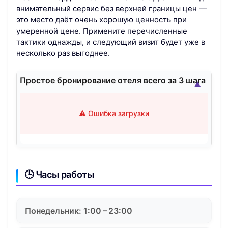
внимательный сервис без верхней границы цен —
это место даёт очень хорошую ценность при
умеренной цене. Примените перечисленные
тактики однажды, и следующий визит будет уже в
несколько раз выгоднее.
Простое бронирование отеля всего за 3 шага
▲
⚠️ Ошибка загрузки
🕒 Часы работы
Понедельник: 1:00 – 23:00