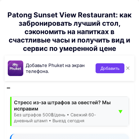
Patong Sunset View Restaurant: как
забронировать лучший стол,
сэкономить на напитках в
счастливые часы и получить вид и
сервис по умеренной цене
Добавьте Phuket на экран
×
Добавить
телефона.
Стресс из-за штрафов за овестей? Мы
исправим
▼
Без штрафов 500฿/день • Свежий 60-
дневный штамп • Выезд сегодня