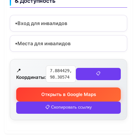
♿ Доступность
Вход для инвалидов
Места для инвалидов
📍
7.884429,
📋
Координаты:
98.30574
Открыть в Google Maps
📋 Скопировать ссылку