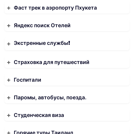
Фаст трек в аэропорту Пхукета
Яндекс поиск Отелей
Экстренные службы❗️
Страховка для путешествий
Госпитали
Паромы, автобусы, поезда.
Студенческая виза
Горячие туры Таиланд