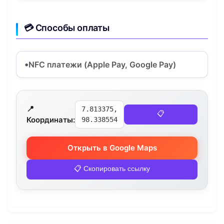
💳 Способы оплаты
NFC платежи (Apple Pay, Google Pay)
📍
7.813375,
📋
Координаты:
98.338554
Открыть в Google Maps
📋 Скопировать ссылку