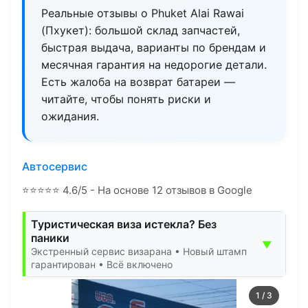
Реальные отзывы о Phuket Alai Rawai
(Пхукет): большой склад запчастей,
быстрая выдача, варианты по брендам и
месячная гарантия на недорогие детали.
Есть жалоба на возврат батареи —
читайте, чтобы понять риски и
ожидания.
Автосервис
⭐
⭐
⭐
⭐
⭐
4.6/5 - На основе 12 отзывов в Google
Туристическая виза истекла? Без
паники
▼
Экстренный сервис визарана • Новый штамп
гарантирован • Всё включено
1
/
3