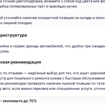
а точная цветоподборка, возьмите с собой код цвета или ф
выбор полировальных паст и красящих ручек.
й уточняйте наличие конкретной позиции на складе и окон
ь лишней поездки.
раструктура
фейни и сервис аренды автомобилей, что удобно при ожидан
купки.
еская рекомендация
rts по отзывам — надёжный выбор для тех, кто ищет широки
дств для локального ремонта кузова с быстрым обслужива
ом рекомендую проверить наличие нужной позиции по теле
 авто; если важна парковка или специальные услуги, уточни
- экономьте до 70%