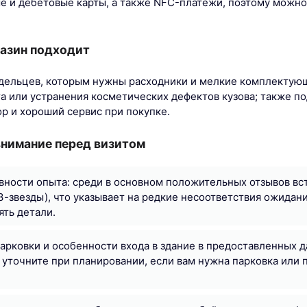
 и дебетовые карты, а также NFC-платежи, поэтому можно
газин подходит
дельцев, которым нужны расходники и мелкие комплектую
а или устранения косметических дефектов кузова; также по
р и хороший сервис при покупке.
внимание перед визитом
вности опыта: среди в основном положительных отзывов вс
3-звезды), что указывает на редкие несоответствия ожида
ять детали.
арковки и особенности входа в здание в предоставленных д
 уточните при планировании, если вам нужна парковка или 