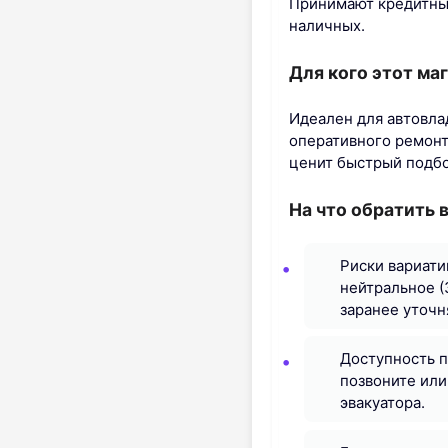
Принимают кредитные
наличных.
Для кого этот ма
Идеален для автовла
оперативного ремонт
ценит быстрый подбо
На что обратить 
Риски вариати
нейтральное (
заранее уточн
Доступность п
позвоните или
эвакуатора.