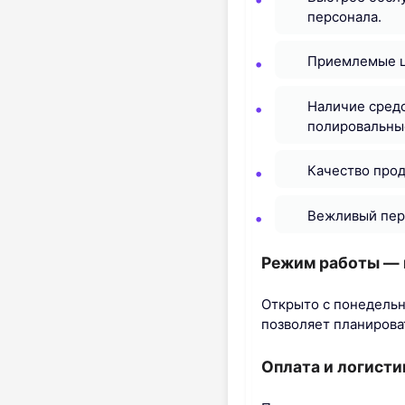
персонала.
Приемлемые це
Наличие средс
полировальные
Качество прод
Вежливый перс
Режим работы — 
Открыто с понедельни
позволяет планироват
Оплата и логисти