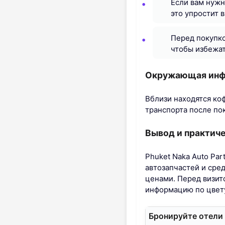
Если вам нужн
это упростит 
Перед покупко
чтобы избежат
Окружающая инф
Вблизи находятся ко
транспорта после по
Вывод и практич
Phuket Naka Auto Pa
автозапчастей и сре
ценами. Перед визит
информацию по цвету
Бронируйте отели 