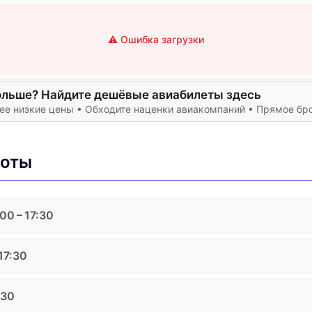
⚠️ Ошибка загрузки
ольше? Найдите дешёвые авиабилеты здесь
лее низкие цены • Обходите наценки авиакомпаний • Прямое бр
боты
00 – 17:30
17:30
:30