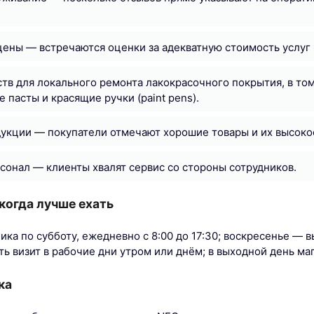
ны — встречаются оценки за адекватную стоимость услуг 
тв для локального ремонта лакокрасочного покрытия, в то
 пасты и красящие ручки (paint pens).
укции — покупатели отмечают хорошие товары и их высоко
онал — клиенты хвалят сервис со стороны сотрудников.
когда лучше ехать
ка по субботу, ежедневно с 8:00 до 17:30; воскресенье — в
ь визит в рабочие дни утром или днём; в выходной день маг
ка