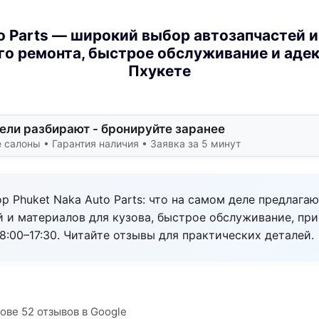
o Parts — широкий выбор автозапчастей 
о ремонта, быстрое обслуживание и аде
Пхукете
ли разбирают - бронируйте заранее
 салоны • Гарантия наличия • Заявка за 5 минут
р Phuket Naka Auto Parts: что на самом деле предлага
й и материалов для кузова, быстрое обслуживание, пр
8:00–17:30. Читайте отзывы для практических деталей.
нове 52 отзывов в Google