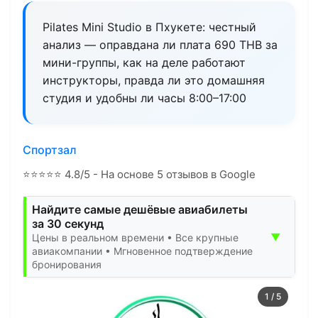
Pilates Mini Studio в Пхукете: честный
анализ — оправдана ли плата 690 THB за
мини-группы, как на деле работают
инструкторы, правда ли это домашняя
студия и удобны ли часы 8:00–17:00
Спортзал
⭐
⭐
⭐
⭐
⭐
4.8/5 - На основе 5 отзывов в Google
Найдите самые дешёвые авиабилеты
за 30 секунд
▼
Цены в реальном времени • Все крупные
авиакомпании • Мгновенное подтверждение
бронирования
1
/
5