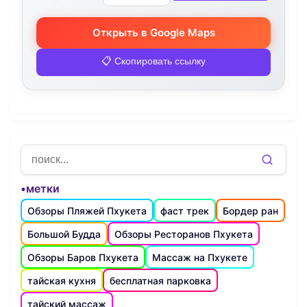
Открыть в Google Maps
📋 Скопировать ссылку
•метки
Обзоры Пляжей Пхукета
фаст трек
Бордер ран
Большой Будда
Обзоры Ресторанов Пхукета
Обзоры Баров Пхукета
Массаж на Пхукете
тайская кухня
бесплатная парковка
тайский массаж