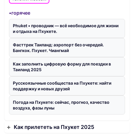
•горячее
Phuket • проводник — всё необходимое для жизни
и отдыха на Пхукете.
Фасттрек Таиланд: аэропорт без очередей.
Бангкок. Пхукет. Чиангмай
Как заполнить цифровую форму для поездки в
Таиланд 2025
Русскоязычные сообщества на Пхукете: найти
поддержку и новых друзей
Погода на Пхукете: сейчас, прогноз, качество
воздуха, фазы луны
Как прилететь на Пхукет 2025