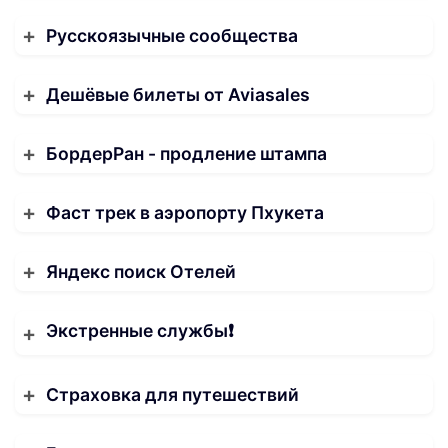
Русскоязычные сообщества
Дешёвые билеты от Aviasales
БордерРан - продление штампа
Фаст трек в аэропорту Пхукета
Яндекс поиск Отелей
Экстренные службы❗️
Страховка для путешествий