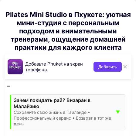
Pilates Mini Studio в Пхукете: уютная
мини‑студия с персональным
подходом и внимательными
тренерами, ощущение домашней
практики для каждого клиента
Добавьте Phuket на экран
×
Добавить
телефона.
Зачем покидать рай? Визаран в
Малайзию
▼
Сохраните свою жизнь в Таиланде •
Профессиональный сервис • Возврат в тот же
день