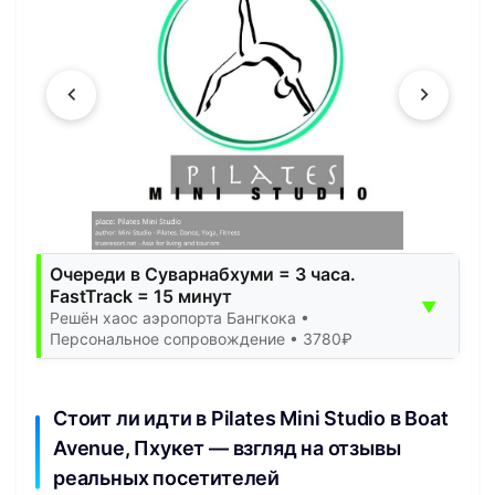
Очереди в Суварнабхуми = 3 часа.
FastTrack = 15 минут
▼
Решён хаос аэропорта Бангкока •
Персональное сопровождение • 3780₽
Стоит ли идти в Pilates Mini Studio в Boat
Avenue, Пхукет — взгляд на отзывы
реальных посетителей