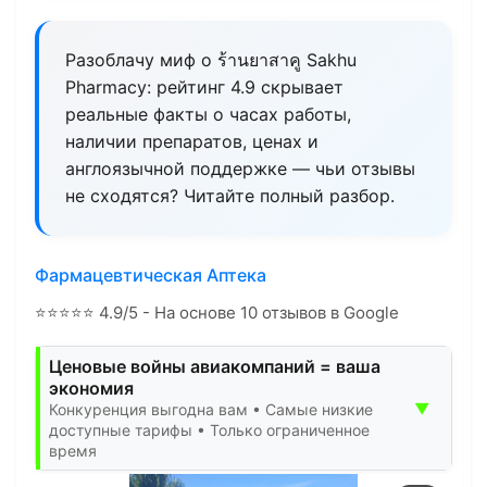
Разоблачу миф о ร้านยาสาคู Sakhu
Pharmacy: рейтинг 4.9 скрывает
реальные факты о часах работы,
наличии препаратов, ценах и
англоязычной поддержке — чьи отзывы
не сходятся? Читайте полный разбор.
Фармацевтическая Аптека
⭐
⭐
⭐
⭐
⭐
4.9/5 - На основе 10 отзывов в Google
Ценовые войны авиакомпаний = ваша
экономия
▼
Конкуренция выгодна вам • Самые низкие
доступные тарифы • Только ограниченное
время