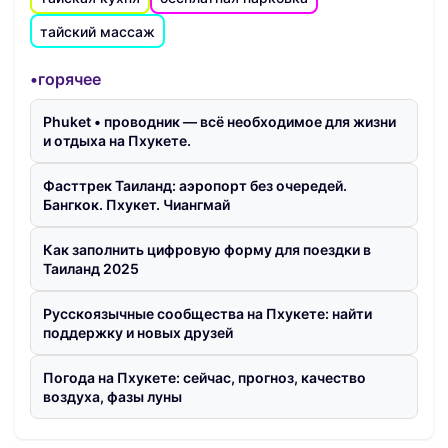
тайский массаж
•горячее
Phuket • проводник — всё необходимое для жизни
и отдыха на Пхукете.
Фасттрек Таиланд: аэропорт без очередей.
Бангкок. Пхукет. Чиангмай
Как заполнить цифровую форму для поездки в
Таиланд 2025
Русскоязычные сообщества на Пхукете: найти
поддержку и новых друзей
Погода на Пхукете: сейчас, прогноз, качество
воздуха, фазы луны