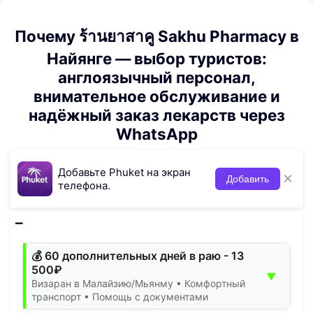
Почему ร้านยาสาคู Sakhu Pharmacy в
Найянге — выбор туристов:
англоязычный персонал,
внимательное обслуживание и
надёжный заказ лекарств через
WhatsApp
Добавьте Phuket на экран
×
Добавить
телефона.
💰 60 дополнительных дней в раю - 13
500₽
▼
Визаран в Малайзию/Мьянму • Комфортный
транспорт • Помощь с документами