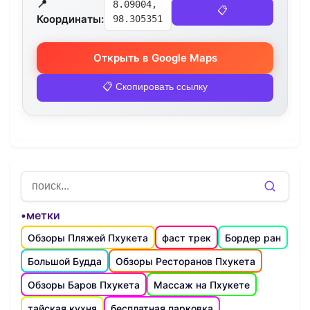
📍
8.09004,
📋
Координаты:
98.305351
Открыть в Google Maps
📋 Скопировать ссылку
•метки
Обзоры Пляжей Пхукета
фаст трек
Бордер ран
Большой Будда
Обзоры Ресторанов Пхукета
Обзоры Баров Пхукета
Массаж на Пхукете
тайская кухня
бесплатная парковка