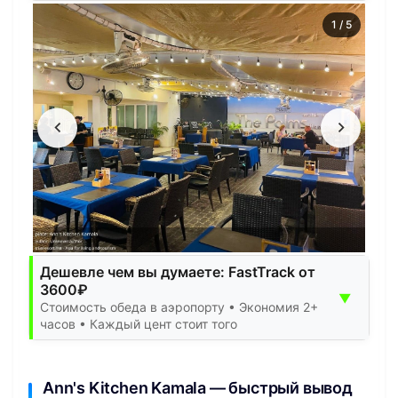
1
/
5
Дешевле чем вы думаете: FastTrack от
3600₽
▼
Стоимость обеда в аэропорту • Экономия 2+
часов • Каждый цент стоит того
Ann's Kitchen Kamala — быстрый вывод