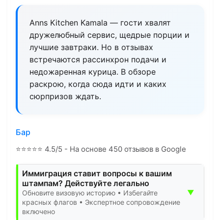
Anns Kitchen Kamala — гости хвалят
дружелюбный сервис, щедрые порции и
лучшие завтраки. Но в отзывах
встречаются рассинхрон подачи и
недожаренная курица. В обзоре
раскрою, когда сюда идти и каких
сюрпризов ждать.
Бар
⭐
⭐
⭐
⭐
⭐
4.5/5 - На основе 450 отзывов в Google
Иммиграция ставит вопросы к вашим
штампам? Действуйте легально
▼
Обновите визовую историю • Избегайте
красных флагов • Экспертное сопровождение
включено