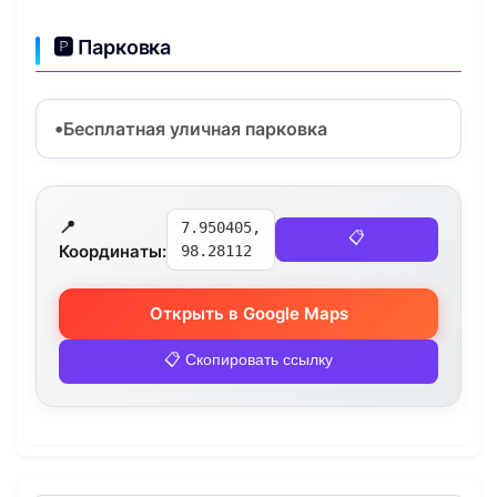
🅿️ Парковка
Бесплатная уличная парковка
📍
7.950405,
📋
Координаты:
98.28112
Открыть в Google Maps
📋 Скопировать ссылку