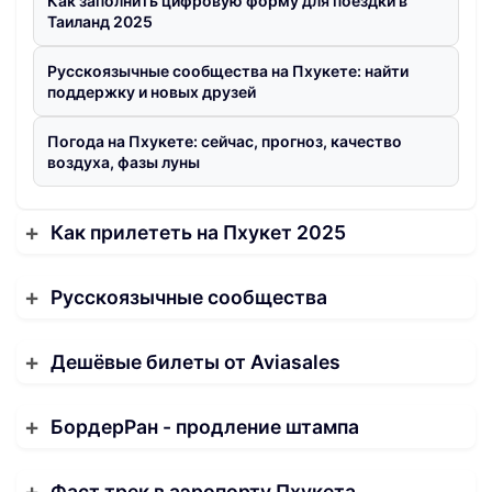
Как заполнить цифровую форму для поездки в
Таиланд 2025
Русскоязычные сообщества на Пхукете: найти
поддержку и новых друзей
Погода на Пхукете: сейчас, прогноз, качество
воздуха, фазы луны
Как прилететь на Пхукет 2025
Русскоязычные сообщества
Дешёвые билеты от Aviasales
БордерРан - продление штампа
Фаст трек в аэропорту Пхукета