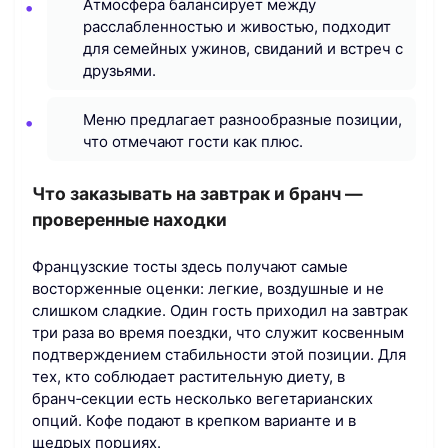
Атмосфера балансирует между
расслабленностью и живостью, подходит
для семейных ужинов, свиданий и встреч с
друзьями.
Меню предлагает разнообразные позиции,
что отмечают гости как плюс.
Что заказывать на завтрак и бранч —
проверенные находки
Французские тосты здесь получают самые
восторженные оценки: легкие, воздушные и не
слишком сладкие. Один гость приходил на завтрак
три раза во время поездки, что служит косвенным
подтверждением стабильности этой позиции. Для
тех, кто соблюдает растительную диету, в
бранч‑секции есть несколько вегетарианских
опций. Кофе подают в крепком варианте и в
щедрых порциях.