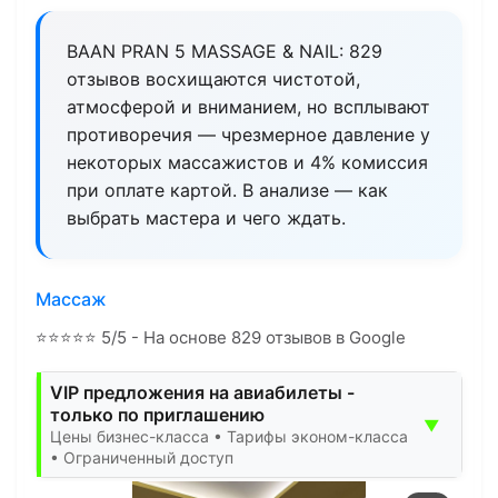
BAAN PRAN 5 MASSAGE & NAIL: 829
отзывов восхищаются чистотой,
атмосферой и вниманием, но всплывают
противоречия — чрезмерное давление у
некоторых массажистов и 4% комиссия
при оплате картой. В анализе — как
выбрать мастера и чего ждать.
Массаж
⭐
⭐
⭐
⭐
⭐
5/5 - На основе 829 отзывов в Google
VIP предложения на авиабилеты -
только по приглашению
▼
Цены бизнес-класса • Тарифы эконом-класса
• Ограниченный доступ