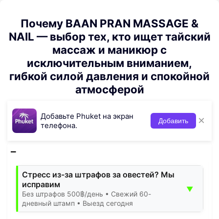
Почему BAAN PRAN MASSAGE &
NAIL — выбор тех, кто ищет тайский
массаж и маникюр с
исключительным вниманием,
гибкой силой давления и спокойной
атмосферой
Добавьте Phuket на экран
×
Добавить
телефона.
Стресс из-за штрафов за овестей? Мы
исправим
▼
Без штрафов 500฿/день • Свежий 60-
дневный штамп • Выезд сегодня