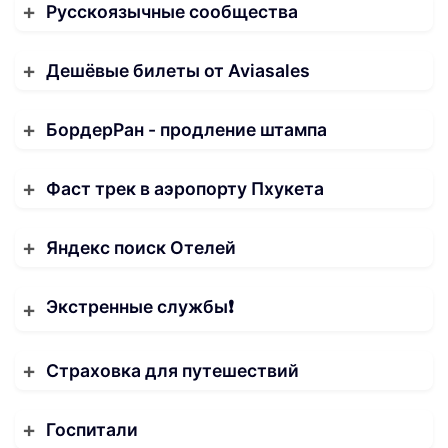
Русскоязычные сообщества
Дешёвые билеты от Aviasales
БордерРан - продление штампа
Фаст трек в аэропорту Пхукета
Яндекс поиск Отелей
Экстренные службы❗️
Страховка для путешествий
Госпитали