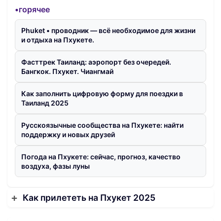
•горячее
Phuket • проводник — всё необходимое для жизни
и отдыха на Пхукете.
Фасттрек Таиланд: аэропорт без очередей.
Бангкок. Пхукет. Чиангмай
Как заполнить цифровую форму для поездки в
Таиланд 2025
Русскоязычные сообщества на Пхукете: найти
поддержку и новых друзей
Погода на Пхукете: сейчас, прогноз, качество
воздуха, фазы луны
Как прилететь на Пхукет 2025