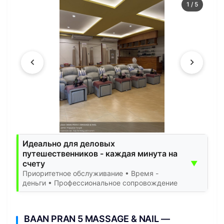
1
/
5
Идеально для деловых
путешественников - каждая минута на
счету
▼
Приоритетное обслуживание • Время -
деньги • Профессиональное сопровождение
BAAN PRAN 5 MASSAGE & NAIL —