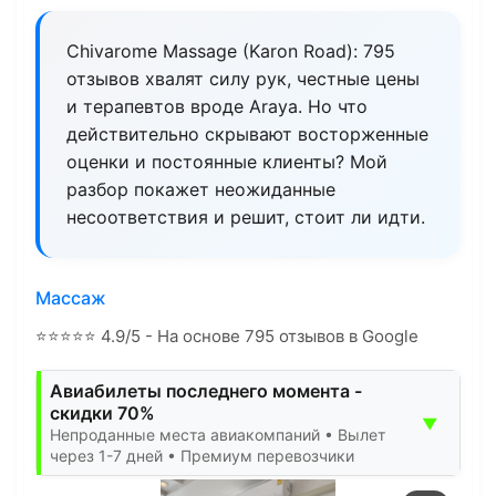
Chivarome Massage (Karon Road): 795
отзывов хвалят силу рук, честные цены
и терапевтов вроде Araya. Но что
действительно скрывают восторженные
оценки и постоянные клиенты? Мой
разбор покажет неожиданные
несоответствия и решит, стоит ли идти.
Массаж
⭐
⭐
⭐
⭐
⭐
4.9/5 - На основе 795 отзывов в Google
Авиабилеты последнего момента -
скидки 70%
▼
Непроданные места авиакомпаний • Вылет
через 1-7 дней • Премиум перевозчики