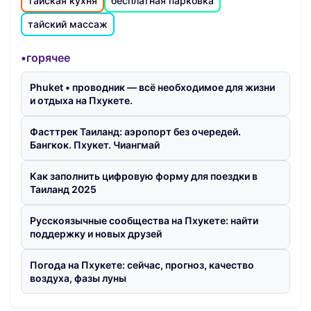
тайская кухня
бесплатная парковка
тайский массаж
•горячее
Phuket • проводник — всё необходимое для жизни
и отдыха на Пхукете.
Фасттрек Таиланд: аэропорт без очередей.
Бангкок. Пхукет. Чиангмай
Как заполнить цифровую форму для поездки в
Таиланд 2025
Русскоязычные сообщества на Пхукете: найти
поддержку и новых друзей
Погода на Пхукете: сейчас, прогноз, качество
воздуха, фазы луны