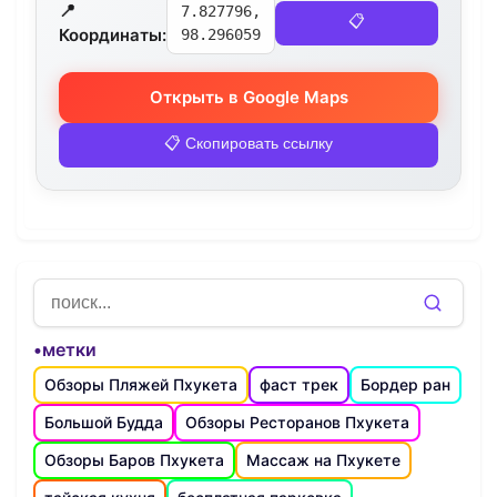
📍
7.827796,
📋
Координаты:
98.296059
Открыть в Google Maps
📋 Скопировать ссылку
•метки
Обзоры Пляжей Пхукета
фаст трек
Бордер ран
Большой Будда
Обзоры Ресторанов Пхукета
Обзоры Баров Пхукета
Массаж на Пхукете