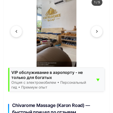
1
/
5
VIP обслуживание в аэропорту - не
только для богатых
▼
Опция с электромобилем • Персональный
гид • Премиум опыт
Chivarome Massage (Karon Road) —
быстрый прицел по отзывам