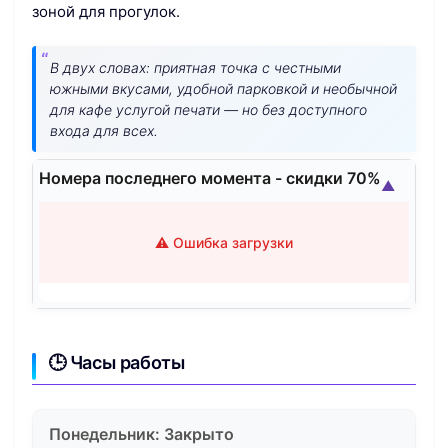
зоной для прогулок.
В двух словах: приятная точка с честными
южными вкусами, удобной парковкой и необычной
для кафе услугой печати — но без доступного
входа для всех.
Номера последнего момента - скидки 70%
▲
⚠️ Ошибка загрузки
🕒 Часы работы
Понедельник: Закрыто