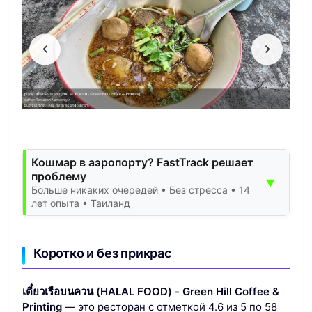
Кошмар в аэропорту? FastTrack решает
проблему
▼
Больше никаких очередей • Без стресса • 14
лет опыта • Таиланд
Коротко и без прикрас
เตี๋ยวเรือบนควน (HALAL FOOD) - Green Hill Coffee &
Printing
— это ресторан с отметкой 4.6 из 5 по 58