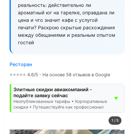
реальность: действительно ли
ароматный юг на тарелке, оправдана ли
цена и что значит кафе с услугой
печати? Раскрою скрытые расхождения
между обещаниями и реальным опытом
гостей
Ресторан
⭐
⭐
⭐
⭐
⭐
4.6/5 - На основе 58 отзывов в Google
Элитные скидки авиакомпаний -
подайте заявку сейчас
▼
Неопубликованные тарифы • Корпоративные
скидки • Путешествуйте как профессионал
1
/
5