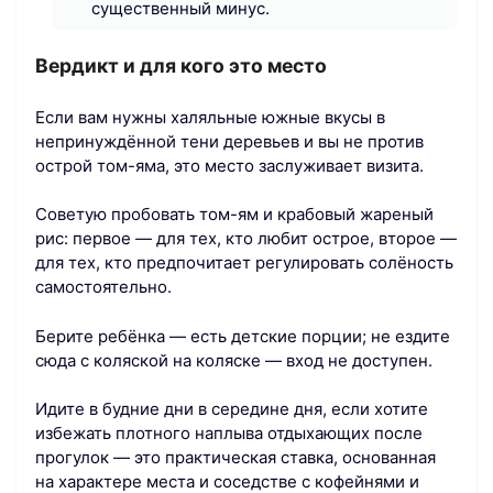
существенный минус.
Вердикт и для кого это место
Если вам нужны халяльные южные вкусы в
непринуждённой тени деревьев и вы не против
острой том-яма, это место заслуживает визита.
Советую пробовать том-ям и крабовый жареный
рис: первое — для тех, кто любит острое, второе —
для тех, кто предпочитает регулировать солёность
самостоятельно.
Берите ребёнка — есть детские порции; не ездите
сюда с коляской на коляске — вход не доступен.
Идите в будние дни в середине дня, если хотите
избежать плотного наплыва отдыхающих после
прогулок — это практическая ставка, основанная
на характере места и соседстве с кофейнями и