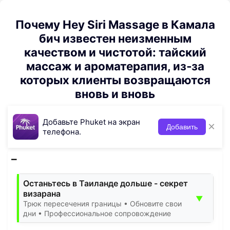
Почему Hey Siri Massage в Камала
бич известен неизменным
качеством и чистотой: тайский
массаж и ароматерапия, из‑за
которых клиенты возвращаются
вновь и вновь
Добавьте Phuket на экран
×
Добавить
телефона.
Останьтесь в Таиланде дольше - секрет
визарана
▼
Трюк пересечения границы • Обновите свои
дни • Профессиональное сопровождение