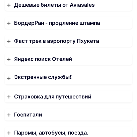
Дешёвые билеты от Aviasales
БордерРан - продление штампа
Фаст трек в аэропорту Пхукета
Яндекс поиск Отелей
Экстренные службы❗️
Страховка для путешествий
Госпитали
Паромы, автобусы, поезда.