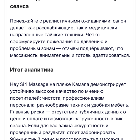
сеанса
Приезжайте с реалистичными ожиданиями: салон
делает как расслабляющие, так и медицински
направленные тайские техники. Чётко
сформулируйте пожелания по давлению и
проблемным зонам — отзывы подчёркивают, что
массажисты внимательны и готовы адаптироваться.
Итог аналитика
Hey Siri Massage на пляже Камала демонстрирует
устойчиво высокое качество по мнению
посетителей: чистота, профессионализм
персонала, разнообразие техник и удобная мебель.
Главные риски — отсутствие публичных данных о
цене и оплате и возможная загруженность в пик
сезона. Если для вас важна аккуратность и
проверенный результат, стоит забронировать
90‑минутный сеанс и проговорить тип массажа и