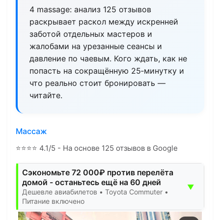
4 massage: анализ 125 отзывов
раскрывает раскол между искренней
заботой отдельных мастеров и
жалобами на урезанные сеансы и
давление по чаевым. Кого ждать, как не
попасть на сокращённую 25‑минутку и
что реально стоит бронировать —
читайте.
Массаж
⭐
⭐
⭐
⭐
4.1/5 - На основе 125 отзывов в Google
Сэкономьте 72 000₽ против перелёта
домой - останьтесь ещё на 60 дней
▼
Дешевле авиабилетов • Toyota Commuter •
Питание включено