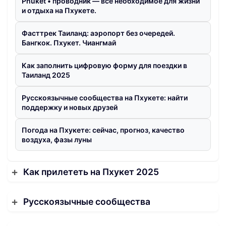
Phuket • проводник — всё необходимое для жизни
и отдыха на Пхукете.
Фасттрек Таиланд: аэропорт без очередей.
Бангкок. Пхукет. Чиангмай
Как заполнить цифровую форму для поездки в
Таиланд 2025
Русскоязычные сообщества на Пхукете: найти
поддержку и новых друзей
Погода на Пхукете: сейчас, прогноз, качество
воздуха, фазы луны
Как прилететь на Пхукет 2025
Русскоязычные сообщества