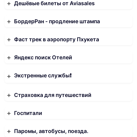
Дешёвые билеты от Aviasales
БордерРан - продление штампа
Фаст трек в аэропорту Пхукета
Яндекс поиск Отелей
Экстренные службы❗️
Страховка для путешествий
Госпитали
Паромы, автобусы, поезда.