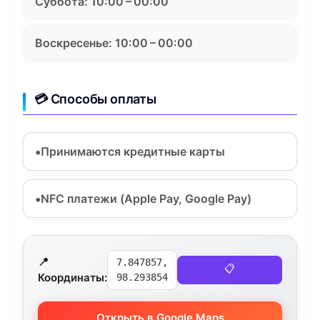
Суббота: 10:00 – 00:00
Воскресенье: 10:00 – 00:00
💳 Способы оплаты
Принимаются кредитные карты
NFC платежи (Apple Pay, Google Pay)
📍
7.847857,
📋
Координаты:
98.293854
Открыть в Google Maps