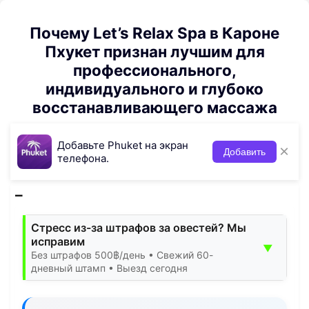
Почему Let’s Relax Spa в Кароне
Пхукет признан лучшим для
профессионального,
индивидуального и глубоко
восстанавливающего массажа
Добавьте Phuket на экран
×
Добавить
телефона.
Стресс из-за штрафов за овестей? Мы
исправим
▼
Без штрафов 500฿/день • Свежий 60-
дневный штамп • Выезд сегодня