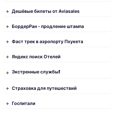
Дешёвые билеты от Aviasales
БордерРан - продление штампа
Фаст трек в аэропорту Пхукета
Яндекс поиск Отелей
Экстренные службы❗️
Страховка для путешествий
Госпитали