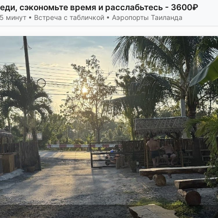
еди, сэкономьте время и расслабьтесь - 3600₽
5 минут • Встреча с табличкой • Аэропорты Таиланда