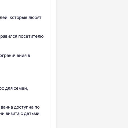
лей, которые любят
нравился посетителю
ограничения в
с для семей,
 ванна доступна по
и визита с детьми.