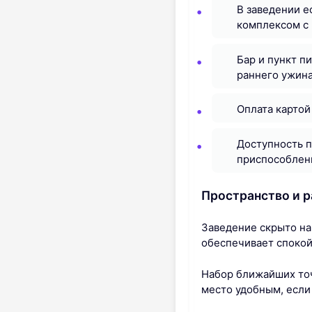
В заведении е
комплексом с 
Бар и пункт пи
раннего ужина
Оплата картой
Доступность п
приспособлены
Пространство и р
Заведение скрыто на
обеспечивает спокой
Набор ближайших точ
место удобным, если