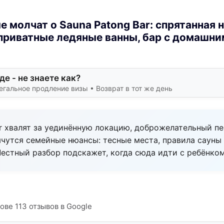
 молчат о Sauna Patong Bar: спрятанная н
 приватные ледяные ванны, бар с домашни
де - не знаете как?
егальное продление визы • Возврат в тот же день
r хвалят за уединённую локацию, доброжелательный пе
ячутся семейные нюансы: тесные места, правила сауны
Честный разбор подскажет, когда сюда идти с ребёнком
нове 113 отзывов в Google