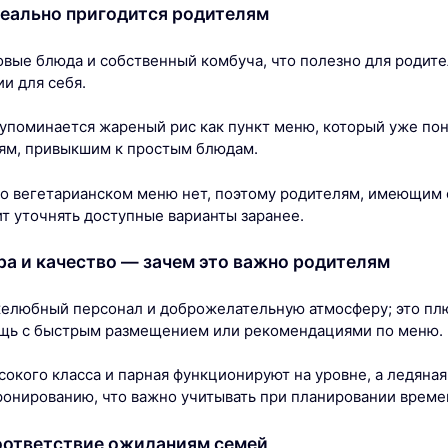
реально пригодится родителям
овые блюда и собственный комбуча, что полезно для родите
и для себя.
 упоминается жареный рис как пункт меню, который уже по
ям, привыкшим к простым блюдам.
о вегетарианском меню нет, поэтому родителям, имеющим 
ит уточнять доступные варианты заранее.
а и качество — зачем это важно родителям
елюбный персонал и доброжелательную атмосферу; это плю
щь с быстрым размещением или рекомендациями по меню.
сокого класса и парная функционируют на уровне, а ледяная
онированию, что важно учитывать при планировании времен
оответствие ожиданиям семей