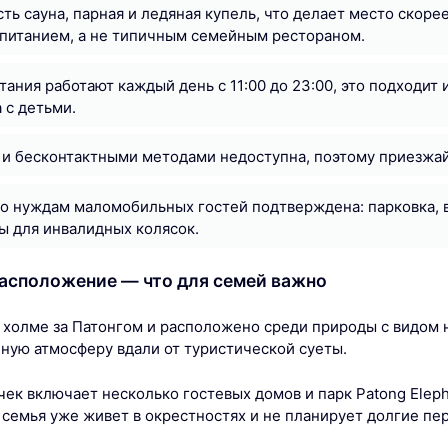
сть сауна, парная и ледяная купель, что делает место скор
питанием, а не типичным семейным рестораном.
тания работают каждый день с 11:00 до 23:00, это подходит и
 с детьми.
 и бесконтактными методами недоступна, поэтому приезжа
о нуждам маломобильных гостей подтверждена: парковка, в
 для инвалидных колясок.
асположение — что для семей важно
 холме за Патонгом и расположено среди природы с видом н
ную атмосферу вдали от туристической суеты.
ек включает несколько гостевых домов и парк Patong Eleph
 семья уже живет в окрестностях и не планирует долгие пе