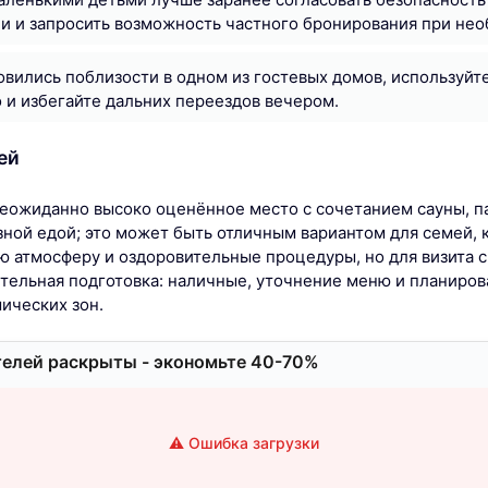
и и запросить возможность частного бронирования при не
овились поблизости в одном из гостевых домов, используйт
и избегайте дальних переездов вечером.
ей
неожиданно высоко оценённое место с сочетанием сауны, п
езной едой; это может быть отличным вариантом для семей, 
 атмосферу и оздоровительные процедуры, но для визита 
тельная подготовка: наличные, уточнение меню и планиров
ических зон.
елей раскрыты - экономьте 40-70%
⚠️ Ошибка загрузки