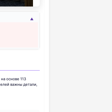
▲
 на основе 113
телей важны детали,