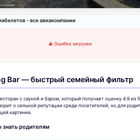
иабилетов - все авиакомпании
⚠️ Ошибка загрузки
ng Bar — быстрый семейный фильтр
есторан с сауной и баром, который получает оценку 4.9 из 5
оворит о сильной репутации среди посетителей, но для роди
щей картинке.
о знать родителям