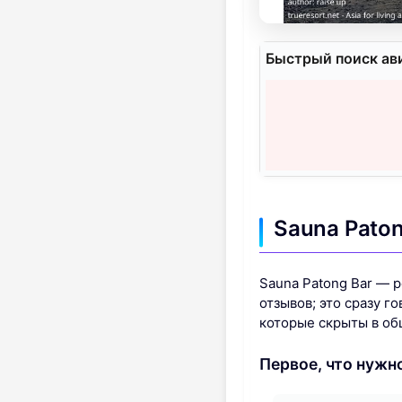
Быстрый поиск ав
Sauna Pato
Sauna Patong Bar — р
отзывов; это сразу г
которые скрыты в об
Первое, что нужн