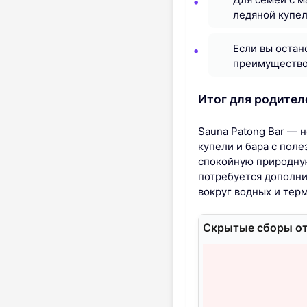
ледяной купел
Если вы остан
преимущество 
Итог для родител
Sauna Patong Bar — 
купели и бара с пол
спокойную природную
потребуется дополни
вокруг водных и терм
Скрытые сборы от