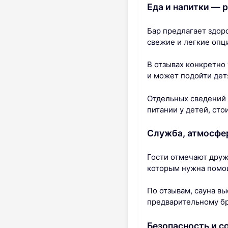
Еда и напитки — 
Бар предлагает здор
свежие и легкие опци
В отзывах конкретно
и может подойти дет
Отдельных сведений 
питании у детей, сто
Служба, атмосфер
Гости отмечают друж
которым нужна помо
По отзывам, сауна вы
предварительному бр
Безопасность и с