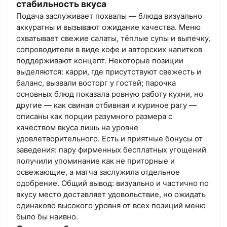
стабильность вкуса
Подача заслуживает похвалы — блюда визуально
аккуратны и вызывают ожидание качества. Меню
охватывает свежие салаты, тёплые супы и выпечку,
сопроводители в виде кофе и авторских напитков
поддерживают концепт. Некоторые позиции
выделяются: карри, где присутствуют свежесть и
баланс, вызвали восторг у гостей; парочка
основных блюд показала ровную работу кухни, но
другие — как свиная отбивная и куриное рагу —
описаны как порции разумного размера с
качеством вкуса лишь на уровне
удовлетворительного. Есть и приятные бонусы от
заведения: пару фирменных бесплатных угощений
получили упоминание как не приторные и
освежающие, а матча заслужила отдельное
одобрение. Общий вывод: визуально и частично по
вкусу место доставляет удовольствие, но ожидать
одинаково высокого уровня от всех позиций меню
было бы наивно.