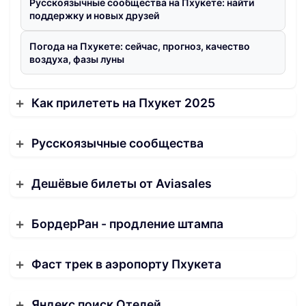
Русскоязычные сообщества на Пхукете: найти
поддержку и новых друзей
Погода на Пхукете: сейчас, прогноз, качество
воздуха, фазы луны
Как прилететь на Пхукет 2025
Русскоязычные сообщества
Дешёвые билеты от Aviasales
БордерРан - продление штампа
Фаст трек в аэропорту Пхукета
Яндекс поиск Отелей