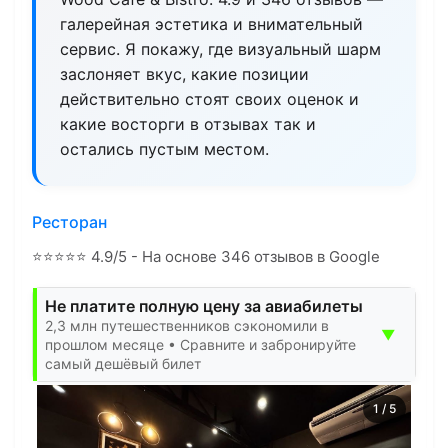
галерейная эстетика и внимательный
сервис. Я покажу, где визуальный шарм
заслоняет вкус, какие позиции
действительно стоят своих оценок и
какие восторги в отзывах так и
остались пустым местом.
Ресторан
⭐
⭐
⭐
⭐
⭐
4.9/5 - На основе 346 отзывов в Google
Не платите полную цену за авиабилеты
2,3 млн путешественников сэкономили в
▼
прошлом месяце • Сравните и забронируйте
самый дешёвый билет
1
/
5