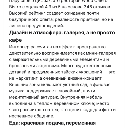
Пару слов о цифрах: это ресторан Wood Cafe &
Bistro с оценкой 4.9 из 5 на основе 346 отзывов.
Высокий рейтинг создает ожидание почти
безупречного опыта; реальность приятная, но не
лишена предупреждений.
Дизайн и атмосфера: галерея, а не просто
кафе
Интерьер рассчитан на эффект: пространство
действительно воспринимается как мини-галерея
с выразительными деревянными элементами и
бронзовыми акцентами. Много художественных
деталей и продуманных тайских украшений — это
не маркетинг, а очевидный дизайн-концепт.
Внешние зоны включают уютный сад, а фоновая
музыка поддерживает спокойный, почти
медитативный антураж. Внутренняя мебель
выполнена в тёплом деревянном ключе; место
явно рассчитано на тех, кто ценит кадр для фото и
неспешное общение.
Еда: красивая подача, переменная