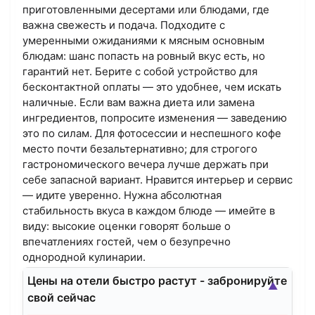
приготовленными десертами или блюдами, где
важна свежесть и подача. Подходите с
умеренными ожиданиями к мясным основным
блюдам: шанс попасть на ровный вкус есть, но
гарантий нет. Берите с собой устройство для
бесконтактной оплаты — это удобнее, чем искать
наличные. Если вам важна диета или замена
ингредиентов, попросите изменения — заведению
это по силам. Для фотосессии и неспешного кофе
место почти безальтернативно; для строгого
гастрономического вечера лучше держать при
себе запасной вариант. Нравится интерьер и сервис
— идите уверенно. Нужна абсолютная
стабильность вкуса в каждом блюде — имейте в
виду: высокие оценки говорят больше о
впечатлениях гостей, чем о безупречно
однородной кулинарии.
Цены на отели быстро растут - забронируйте
▲
свой сейчас