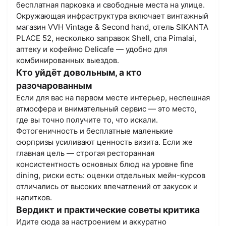
бесплатная парковка и свободные места на улице.
Окружающая инфраструктура включает винтажный
магазин VVH Vintage & Second hand, отель SIKANTA
PLACE 52, несколько заправок Shell, спа Pimalai,
аптеку и кофейню Delicafe — удобно для
комбинированных выездов.
Кто уйдёт довольным, а кто
разочарованным
Если для вас на первом месте интерьер, неспешная
атмосфера и внимательный сервис — это место,
где вы точно получите то, что искали.
Фотогеничность и бесплатные маленькие
сюрпризы усиливают ценность визита. Если же
главная цель — строгая ресторанная
консистентность основных блюд на уровне fine
dining, риски есть: оценки отдельных мейн-курсов
отличались от высоких впечатлений от закусок и
напитков.
Вердикт и практические советы критика
Идите сюда за настроением и аккуратно