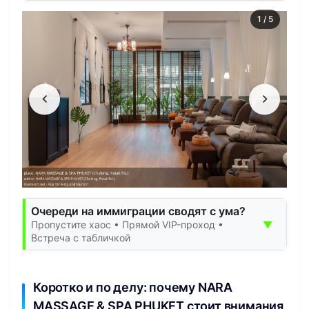
1
/
5
Очереди на иммиграции сводят с ума?
▼
Пропустите хаос • Прямой VIP-проход •
Встреча с табличкой
Коротко и по делу: почему NARA
MASSAGE & SPA PHUKET стоит внимания