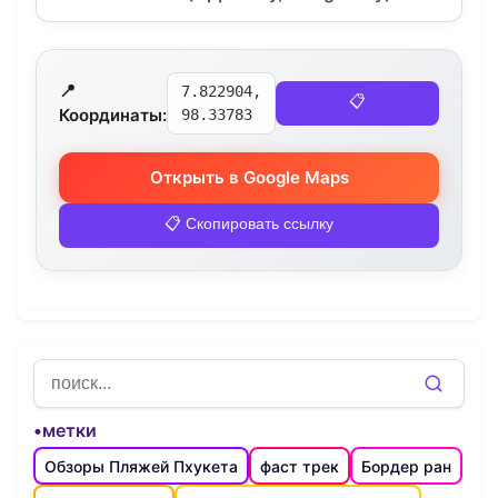
📍
7.822904,
📋
Координаты:
98.33783
Открыть в Google Maps
📋 Скопировать ссылку
•метки
Обзоры Пляжей Пхукета
фаст трек
Бордер ран