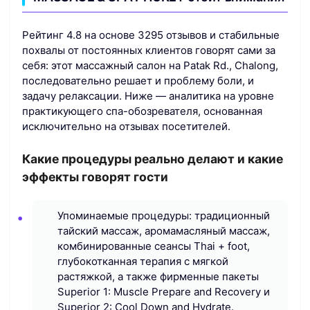
Рейтинг 4.8 на основе 3295 отзывов и стабильные
похвалы от постоянных клиентов говорят сами за
себя: этот массажный салон на Patak Rd., Chalong,
последовательно решает и проблему боли, и
задачу релаксации. Ниже — аналитика на уровне
практикующего спа-обозревателя, основанная
исключительно на отзывах посетителей.
Какие процедуры реально делают и какие
эффекты говорят гости
Упоминаемые процедуры: традиционный
тайский массаж, аромамасляный массаж,
комбинированные сеансы Thai + foot,
глубокотканная терапия с мягкой
растяжкой, а также фирменные пакеты
Superior 1: Muscle Prepare and Recovery и
Superior 2: Cool Down and Hydrate.