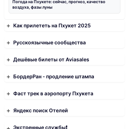
Погода на Пхукете: сейчас, прогноз, качество
воздуха, фазы луны
Как прилететь на Пхукет 2025
Русскоязычные сообщества
Дешёвые билеты от Aviasales
БордерРан - продление штампа
Фаст трек в аэропорту Пхукета
Яндекс поиск Отелей
Экстренные службы❗️