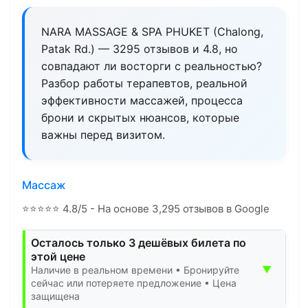
NARA MASSAGE & SPA PHUKET (Chalong,
Patak Rd.) — 3295 отзывов и 4.8, но
совпадают ли восторги с реальностью?
Разбор работы терапевтов, реальной
эффективности массажей, процесса
брони и скрытых нюансов, которые
важны перед визитом.
Массаж
⭐
⭐
⭐
⭐
⭐
4.8/5 - На основе 3,295 отзывов в Google
Осталось только 3 дешёвых билета по
этой цене
▼
Наличие в реальном времени • Бронируйте
сейчас или потеряете предложение • Цена
защищена