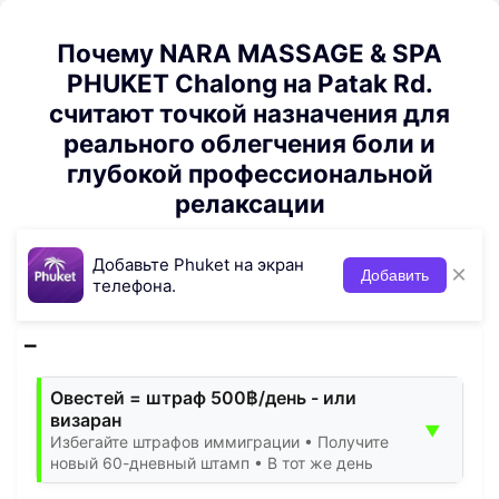
Почему NARA MASSAGE & SPA
PHUKET Chalong на Patak Rd.
считают точкой назначения для
реального облегчения боли и
глубокой профессиональной
релаксации
Добавьте Phuket на экран
×
Добавить
телефона.
Овестей = штраф 500฿/день - или
визаран
▼
Избегайте штрафов иммиграции • Получите
новый 60-дневный штамп • В тот же день