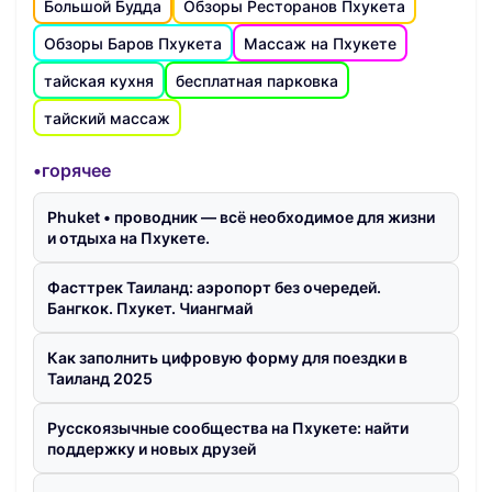
Большой Будда
Обзоры Ресторанов Пхукета
Обзоры Баров Пхукета
Массаж на Пхукете
тайская кухня
бесплатная парковка
тайский массаж
•горячее
Phuket • проводник — всё необходимое для жизни
и отдыха на Пхукете.
Фасттрек Таиланд: аэропорт без очередей.
Бангкок. Пхукет. Чиангмай
Как заполнить цифровую форму для поездки в
Таиланд 2025
Русскоязычные сообщества на Пхукете: найти
поддержку и новых друзей