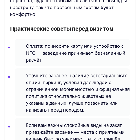
персонал, судя по отзывам, лояльны и готовы идти
навстречу, так что постоянным гостям будет
комфортно.
Практические советы перед визитом
Оплата: приносите карту или устройство с
NFC — заведение принимает безналичный
расчёт.
Уточните заранее: наличие вегетарианских
опций, паркинг, условия для людей с
ограниченной мобильностью и официальная
политика относительно животных не
указаны в данных; лучше позвонить или
написать перед походом.
Если вам важны спокойные виды на закат,
приезжайте заранее — места с приятными
видами быстро занимают те, кто пришёл