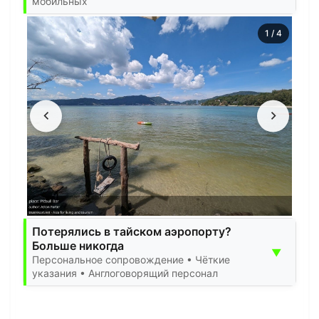
мобильных
1
/
4
Потерялись в тайском аэропорту?
Больше никогда
▼
Персональное сопровождение • Чёткие
указания • Англоговорящий персонал