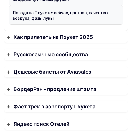
Погода на Пхукете: сейчас, прогноз, качество
воздуха, фазы луны
Как прилететь на Пхукет 2025
Русскоязычные сообщества
Дешёвые билеты от Aviasales
БордерРан - продление штампа
Фаст трек в аэропорту Пхукета
Яндекс поиск Отелей