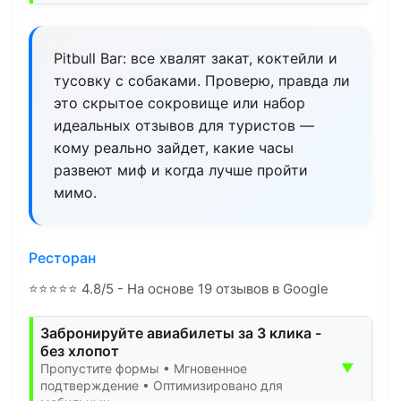
Pitbull Bar: все хвалят закат, коктейли и
тусовку с собаками. Проверю, правда ли
это скрытое сокровище или набор
идеальных отзывов для туристов —
кому реально зайдет, какие часы
развеют миф и когда лучше пройти
мимо.
Ресторан
⭐
⭐
⭐
⭐
⭐
4.8/5 - На основе 19 отзывов в Google
Забронируйте авиабилеты за 3 клика -
без хлопот
▼
Пропустите формы • Мгновенное
подтверждение • Оптимизировано для