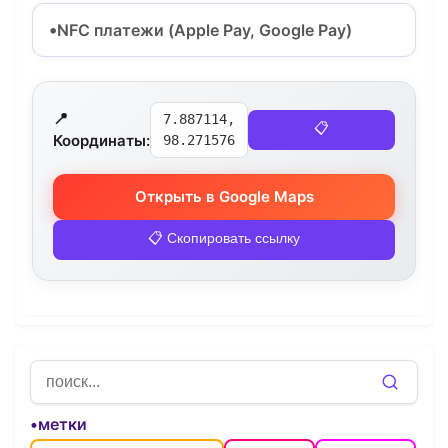
NFC платежи (Apple Pay, Google Pay)
📍
7.887114,
📋
Координаты:
98.271576
Открыть в Google Maps
📋 Скопировать ссылку
•метки