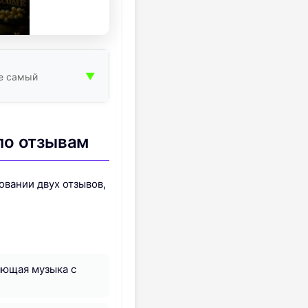
▼
те самый
по отзывам
овании двух отзывов,
яющая музыка с