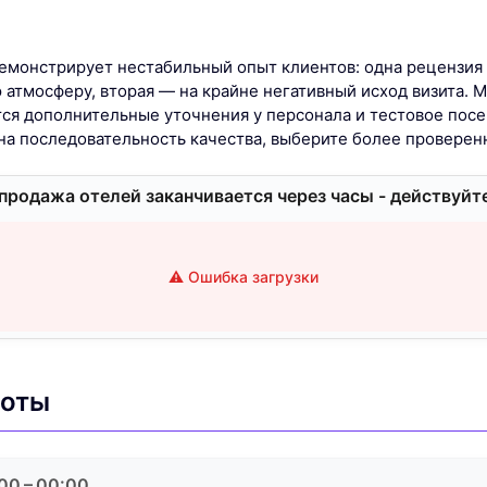
емонстрирует нестабильный опыт клиентов: одна рецензия 
атмосферу, вторая — на крайне негативный исход визита. М
я дополнительные уточнения у персонала и тестовое пос
жна последовательность качества, выберите более проверен
родажа отелей заканчивается через часы - действуйт
⚠️ Ошибка загрузки
боты
00 – 00:00