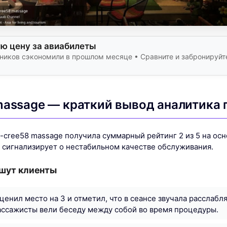
ую цену за авиабилеты
нников сэкономили в прошлом месяце • Сравните и забронируй
massage — краткий вывод аналитика 
-cree58 massage получила суммарный рейтинг 2 из 5 на осн
е сигнализирует о нестабильном качестве обслуживания.
ишут клиенты
ценил место на 3 и отметил, что в сеансе звучала расслабл
ассажисты вели беседу между собой во время процедуры.