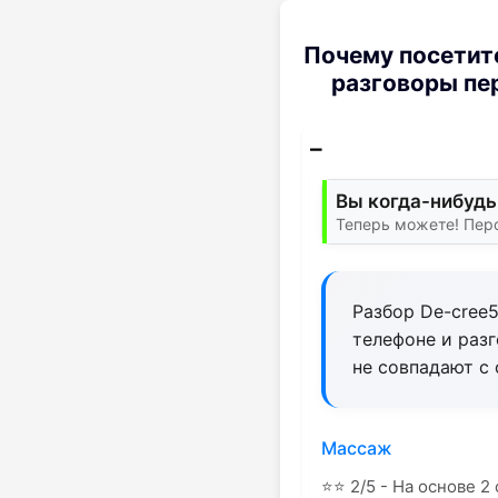
Почему посетит
разговоры пер
Вы когда-нибудь
Теперь можете! Пер
Разбор De-cree5
телефоне и раз
не совпадают с 
Массаж
⭐
⭐
2/5 - На основе 2