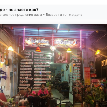
де - не знаете как?
егальное продление визы • Возврат в тот же день