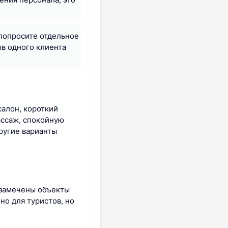
 попросите отдельное
в одного клиента
салон, короткий
ассаж, спокойную
ругие варианты
 замечены объекты
бно для туристов, но