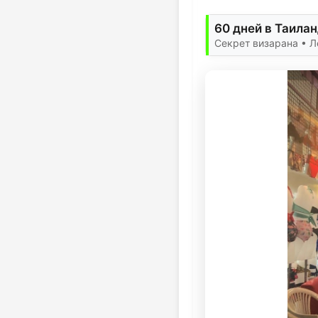
60 дней в Таилан
Секрет визарана • Л