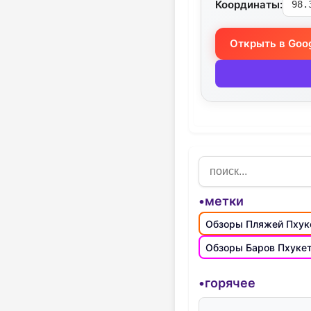
Координаты:
98.
Открыть в Goo
•метки
Обзоры Пляжей Пхук
Обзоры Баров Пхуке
•горячее