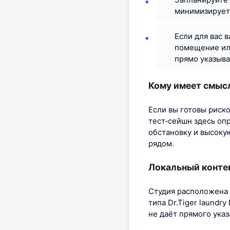
минимизирует 
Если для вас 
помещение или
прямо указыва
Кому имеет смысл
Если вы готовы риск
тест‑сейшн здесь оп
обстановку и высоку
рядом.
Локальный конте
Студия расположена 
типа Dr.Tiger laundry
не даёт прямого указ