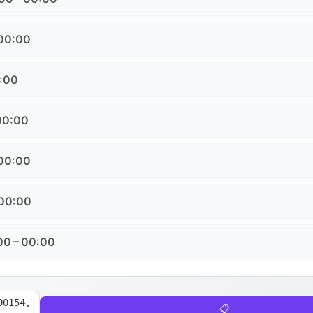
 00:00
0:00
00:00
 00:00
 00:00
00 – 00:00
90154,
📋