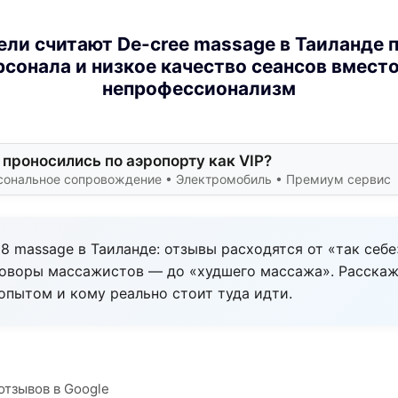
ели считают De-cree massage в Таиланде 
сонала и низкое качество сеансов вмест
непрофессионализм
 проносились по аэропорту как VIP?
сональное сопровождение • Электромобиль • Премиум сервис
8 massage в Таиланде: отзывы расходятся от «так себ
говоры массажистов — до «худшего массажа». Расскаж
опытом и кому реально стоит туда идти.
 отзывов в Google