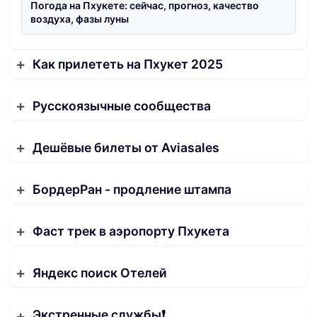
Погода на Пхукете: сейчас, прогноз, качество
воздуха, фазы луны
Как прилететь на Пхукет 2025
Русскоязычные сообщества
Дешёвые билеты от Aviasales
БордерРан - продление штампа
Фаст трек в аэропорту Пхукета
Яндекс поиск Отелей
Экстренные службы❗️