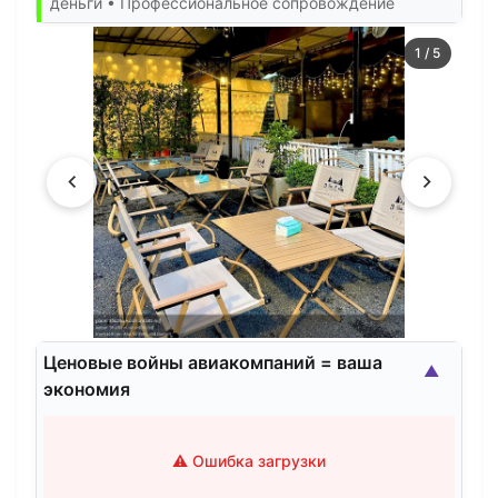
деньги • Профессиональное сопровождение
1
/
5
Ценовые войны авиакомпаний = ваша
▲
экономия
⚠️ Ошибка загрузки