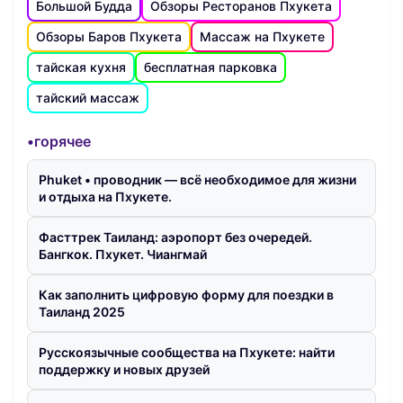
Большой Будда
Обзоры Ресторанов Пхукета
Обзоры Баров Пхукета
Массаж на Пхукете
тайская кухня
бесплатная парковка
тайский массаж
•горячее
Phuket • проводник — всё необходимое для жизни
и отдыха на Пхукете.
Фасттрек Таиланд: аэропорт без очередей.
Бангкок. Пхукет. Чиангмай
Как заполнить цифровую форму для поездки в
Таиланд 2025
Русскоязычные сообщества на Пхукете: найти
поддержку и новых друзей