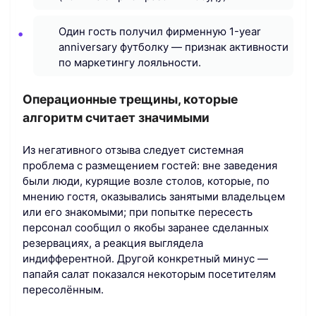
Один гость получил фирменную 1-year
anniversary футболку — признак активности
по маркетингу лояльности.
Операционные трещины, которые
алгоритм считает значимыми
Из негативного отзыва следует системная
проблема с размещением гостей: вне заведения
были люди, курящие возле столов, которые, по
мнению гостя, оказывались занятыми владельцем
или его знакомыми; при попытке пересесть
персонал сообщил о якобы заранее сделанных
резервациях, а реакция выглядела
индифферентной. Другой конкретный минус —
папайя салат показался некоторым посетителям
пересолённым.