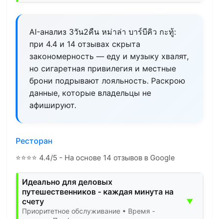
AI-анализ 3วัน2คืน หม่าล่า บาร์บีคิว กะทู้:
при 4.4 и 14 отзывах скрыта
закономерность — еду и музыку хвалят,
но сигаретная привилегия и местные
брони подрывают лояльность. Раскрою
данные, которые владельцы не
афишируют.
Ресторан
⭐
⭐
⭐
⭐
4.4/5 - На основе 14 отзывов в Google
Идеально для деловых
путешественников - каждая минута на
счету
▼
Приоритетное обслуживание • Время -