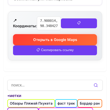
📍
7.900014,
📋
Координаты:
98.348427
Открыть в Google Maps
📋 Скопировать ссылку
•метки
Обзоры Пляжей Пхукета
фаст трек
Бордер ран