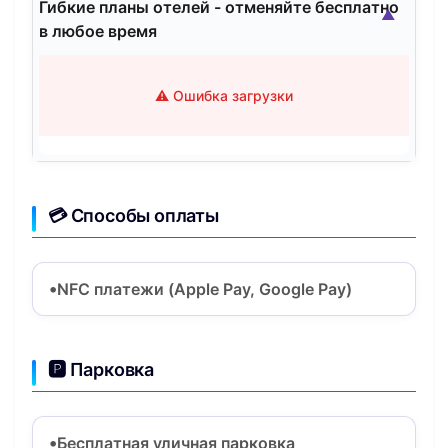
Гибкие планы отелей - отменяйте бесплатно
▲
в любое время
⚠️ Ошибка загрузки
💳 Способы оплаты
NFC платежи (Apple Pay, Google Pay)
🅿️ Парковка
Бесплатная уличная парковка