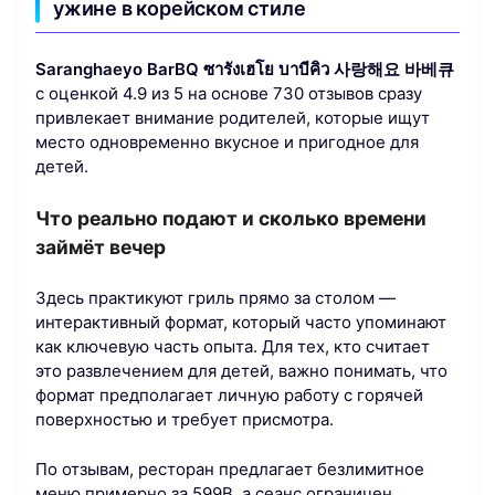
ужине в корейском стиле
Saranghaeyo BarBQ ซารังเฮโย บาบีคิว 사랑해요 바베큐
с оценкой 4.9 из 5 на основе 730 отзывов сразу
привлекает внимание родителей, которые ищут
место одновременно вкусное и пригодное для
детей.
Что реально подают и сколько времени
займёт вечер
Здесь практикуют гриль прямо за столом —
интерактивный формат, который часто упоминают
как ключевую часть опыта. Для тех, кто считает
это развлечением для детей, важно понимать, что
формат предполагает личную работу с горячей
поверхностью и требует присмотра.
По отзывам, ресторан предлагает безлимитное
меню примерно за 599B, а сеанс ограничен