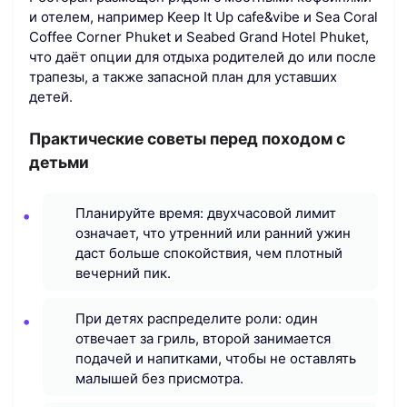
и отелем, например Keep It Up cafe&vibe и Sea Coral
Coffee Corner Phuket и Seabed Grand Hotel Phuket,
что даёт опции для отдыха родителей до или после
трапезы, а также запасной план для уставших
детей.
Практические советы перед походом с
детьми
Планируйте время: двухчасовой лимит
означает, что утренний или ранний ужин
даст больше спокойствия, чем плотный
вечерний пик.
При детях распределите роли: один
отвечает за гриль, второй занимается
подачей и напитками, чтобы не оставлять
малышей без присмотра.