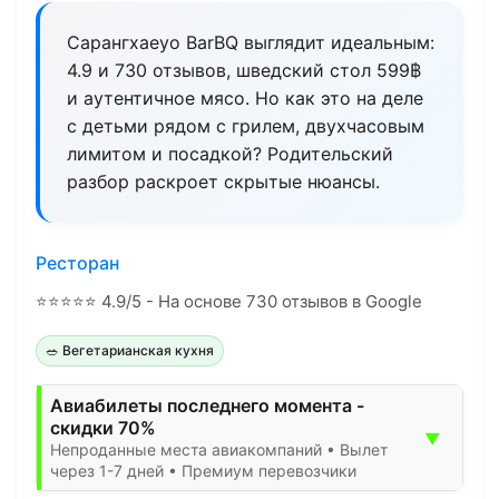
Сарангхаeyo BarBQ выглядит идеальным:
4.9 и 730 отзывов, шведский стол 599฿
и аутентичное мясо. Но как это на деле
с детьми рядом с грилем, двухчасовым
лимитом и посадкой? Родительский
разбор раскроет скрытые нюансы.
Ресторан
⭐
⭐
⭐
⭐
⭐
4.9/5 - На основе 730 отзывов в Google
🥗 Вегетарианская кухня
Авиабилеты последнего момента -
скидки 70%
▼
Непроданные места авиакомпаний • Вылет
через 1-7 дней • Премиум перевозчики