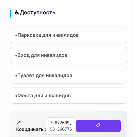
♿ Доступность
Парковка для инвалидов
Вход для инвалидов
Туалет для инвалидов
Места для инвалидов
📍
7.872699,
📋
Координаты:
98.366776