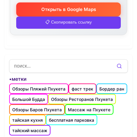
Открыть в Google Maps
📋 Скопировать ссылку
•метки
Обзоры Пляжей Пхукета
фаст трек
Бордер ран
Большой Будда
Обзоры Ресторанов Пхукета
Обзоры Баров Пхукета
Массаж на Пхукете
тайская кухня
бесплатная парковка
тайский массаж