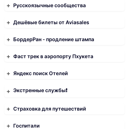
Русскоязычные сообщества
Дешёвые билеты от Aviasales
БордерРан - продление штампа
Фаст трек в аэропорту Пхукета
Яндекс поиск Отелей
Экстренные службы❗️
Страховка для путешествий
Госпитали