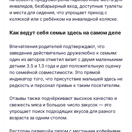
инвалидов, безбарьерный вход, доступные туалеты
и места для сидения, что упрощает приход с
коляской или с ребёнком на инвалидной коляске.
Как ведут себя семьи здесь на самом деле
Впечатления родителей подтверждают, что
заведение действительно дружелюбно к семьям:
один из авторов отметил визит с двумя маленькими
детьми 3.5 и 1.3 года и дал положительную оценку
по семейной совместимости. Это прямой
индикатор того, что присутствие малышей здесь не
редкость и персонал привык к таким посетителям.
Отзывы также подчёркивают высокое качество и
свежесть мяса и большое число закусок — это
упрощает поиск подходящих вкусов для разного
возраста за одним столом.
Ресторан размещён рядом с местными кофейнями