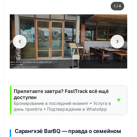
1
/
4
Прилетаете завтра? FastTrack всё ещё
доступен
▼
Бронирование в последний момент • Услуга в
день прилёта • Подтверждение в WhatsApp
Сарангхэё BarBQ — правда о семейном