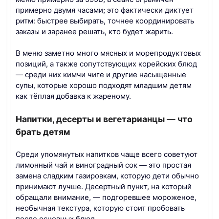
примерно двумя часами; это фактически диктует
ритм: быстрее выбирать, точнее координировать
заказы и заранее решать, кто будет жарить.
В меню заметно много мясных и морепродуктовых
позиций, а также сопутствующих корейских блюд
— среди них кимчи чиге и другие насыщенные
супы, которые хорошо подходят младшим детям
как тёплая добавка к жареному.
Напитки, десерты и вегетарианцы — что
брать детям
Среди упомянутых напитков чаще всего советуют
лимонный чай и виноградный сок — это простая
замена сладким газировкам, которую дети обычно
принимают лучше. Десертный пункт, на который
обращали внимание, — подгоревшее мороженое,
необычная текстура, которую стоит пробовать
после основных блюд.