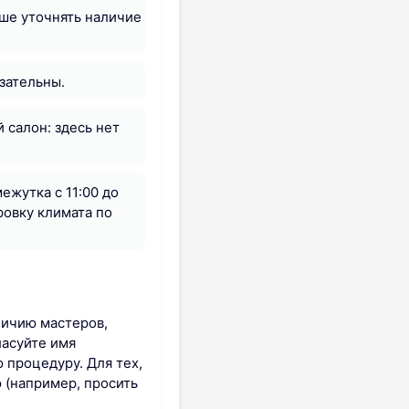
чше уточнять наличие
зательны.
 салон: здесь нет
ежутка с 11:00 до
ровку климата по
личию мастеров,
ласуйте имя
 процедуру. Для тех,
 (например, просить