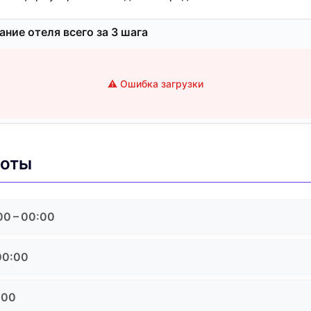
ние отеля всего за 3 шага
⚠️ Ошибка загрузки
боты
00 – 00:00
00:00
:00