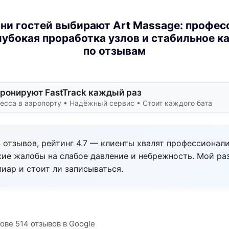
ни гостей выбирают Art Massage: профе
убокая проработка узлов и стабильное к
по отзывам
ронируют FastTrack каждый раз
есса в аэропорту • Надёжный сервис • Стоит каждого бата
4 отзывов, рейтинг 4.7 — клиенты хвалят профессионал
жие жалобы на слабое давление и небрежность. Мой ра
 пиар и стоит ли записываться.
нове 514 отзывов в Google