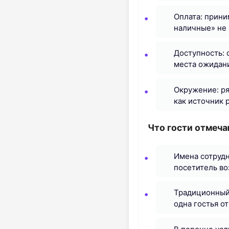
Оплата: прини
наличные» не
Доступность: 
места ожидан
Окружение: ря
как источник 
Что гости отмеч
Имена сотрудн
посетитель во
Традиционный 
одна гостья о