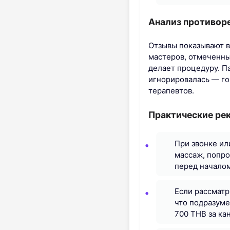
Анализ противоре
Отзывы показывают в
мастеров, отмеченных
делает процедуру. П
игнорировалась — го
терапевтов.
Практические ре
При звонке ил
массаж, попро
перед началом
Если рассматр
что подразуме
700 THB за ка