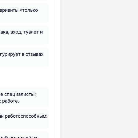
варианты «только
ка, вход, туалет и
гурирует в отзывах
ые специалисты;
 работе.
ан работоспособным: