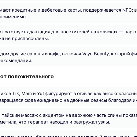
мают кредитные и дебетовые карты, поддерживается NFC; 
 применимы.
отсутствует адаптация для посетителей на колясках — парков
ия не приспособлены.
дом другие салоны и кафе, включая Vayo Beauty, который фи
рекомендаций.
ают положительного
иков Tik, Mam и Yut фигурируют в отзыве как высококлассн
звращался сюда ежедневно на двойные сеансы благодаря их
тайский массаж с акцентом на верхнюю часть спины показ
тметила, что терапевт находил и разгружал узлы.