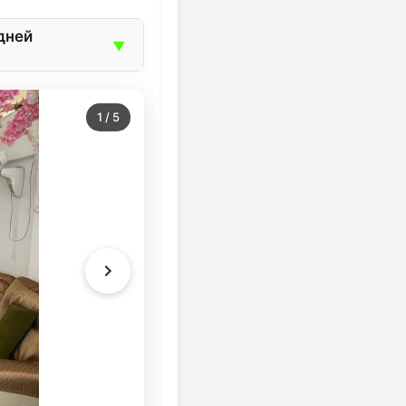
дней
▼
1
/
5