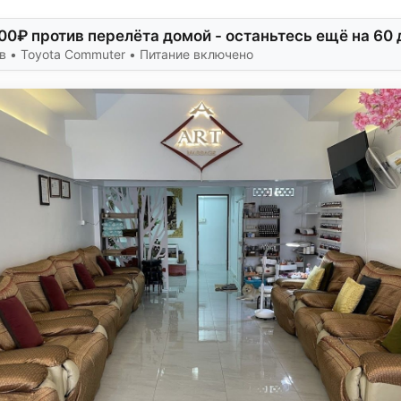
00₽ против перелёта домой - останьтесь ещё на 60 
 • Toyota Commuter • Питание включено