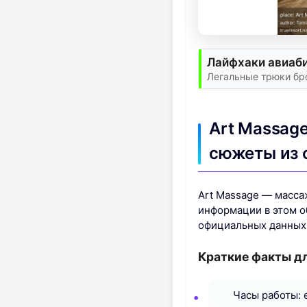
Лайфхаки авиаби
Легальные трюки бр
Art Massag
сюжеты из 
Art Massage — масса
информации в этом о
официальных данных 
Краткие факты дл
Часы работы: е