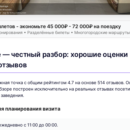
летов - экономьте 45 000₽ - 72 000₽ на поездку
онирования • Разделённые билеты • Многогородские маршруты
e — честный разбор: хорошие оценки
отзывов
жная точка с общим рейтингом 4.7 на основе 514 отзывов. 
бзоре построен исключительно на реальных отзывах посети
заведения.
я планирования визита
жедневно с 11:00 до 00:00.