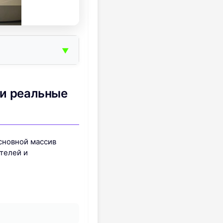
▼
 и реальные
Основной массив
телей и