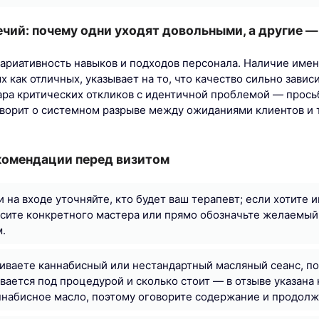
чий: почему одни уходят довольными, а другие 
ариативность навыков и подходов персонала. Наличие име
 как отличных, указывает на то, что качество сильно зависи
ара критических откликов с идентичной проблемой — прось
ворит о системном разрыве между ожиданиями клиентов и 
комендации перед визитом
и на входе уточняйте, кто будет ваш терапевт; если хотите
сите конкретного мастера или прямо обозначьте желаемый
.
иваете каннабисный или нестандартный масляный сеанс, по
вается под процедурой и сколько стоит — в отзыве указана
ннабисное масло, поэтому оговорите содержание и продолж