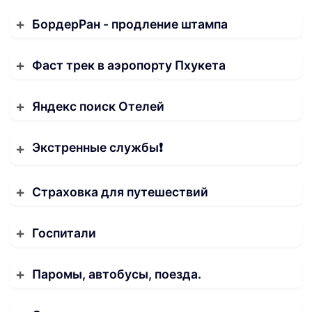
БордерРан - продление штампа
Фаст трек в аэропорту Пхукета
Яндекс поиск Отелей
Экстренные службы❗️
Страховка для путешествий
Госпитали
Паромы, автобусы, поезда.