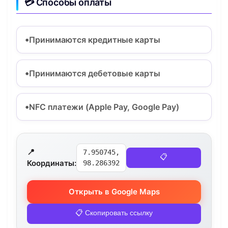
💳 Способы оплаты
Принимаются кредитные карты
Принимаются дебетовые карты
NFC платежи (Apple Pay, Google Pay)
📍
7.950745,
📋
Координаты:
98.286392
Открыть в Google Maps
📋 Скопировать ссылку