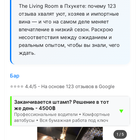
The Living Room в Пхукете: почему 123
отзыва хвалят уют, хозяев и импортные
вина — и что на самом деле меняет
впечатление в низкий сезон. Раскрою
несоответствия между ожиданием и
реальным опытом, чтобы вы знали, чего
ждать.
Бар
⭐
⭐
⭐
⭐
4.4/5 - На основе 123 отзывов в Google
Заканчивается штамп? Решение в тот
же день - 4500฿
▼
Профессиональные водители • Комфортные
автобусы • Вся бумажная работа под ключ
1
/
5