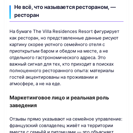
Не всё, что называется рестораном, —
ресторан
На бумаге The Villa Residences Resort фигурирует
как ресторан, но представленные данные рисуют
картину скорее уютного семейного отеля с
приоткрытым баром и обедом на месте, а не
отдельного гастрономического адреса. Это
важный сигнал для тех, кто приходит в поисках
полноценного ресторанного опыта: материалы
гостей акцентированы на проживании и
атмосфере, а не на еде.
Маркетинговое лицо и реальная роль
заведения
Отзывы прямо указывают на семейное управление:
французский совладелец живёт на территории
вместе с семьёй и питомцами — это объясняет