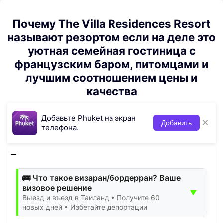
Почему The Villa Residences Resort
называют резортом если на деле это
уютная семейная гостиница с
французским баром, питомцами и
лучшим соотношением цены и
качества
Добавьте Phuket на экран
×
Добавить
телефона.
🚌 Что такое визаран/бордерран? Ваше
визовое решение
▼
Выезд и въезд в Таиланд • Получите 60
новых дней • Избегайте депортации