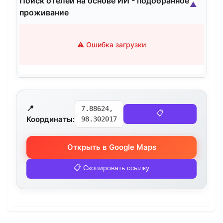
Поиск отелей на основе ИИ - подобранное
▲
проживание
⚠️ Ошибка загрузки
📍
7.88624,
📋
Координаты:
98.302017
Открыть в Google Maps
📋 Скопировать ссылку