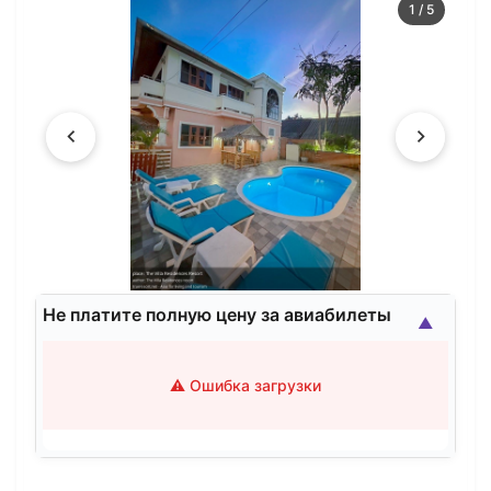
1
/
5
Не платите полную цену за авиабилеты
▲
⚠️ Ошибка загрузки