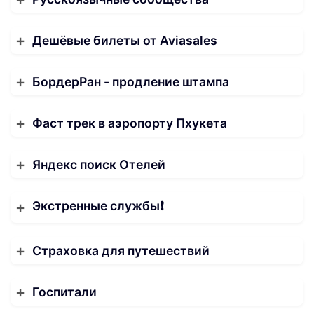
Дешёвые билеты от Aviasales
БордерРан - продление штампа
Фаст трек в аэропорту Пхукета
Яндекс поиск Отелей
Экстренные службы❗️
Страховка для путешествий
Госпитали