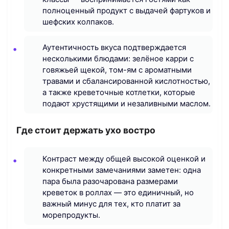
полноценный продукт с выдачей фартуков и
шефских колпаков.
Аутентичность вкуса подтверждается
несколькими блюдами: зелёное карри с
говяжьей щекой, том-ям с ароматными
травами и сбалансированной кислотностью,
а также креветочные котлетки, которые
подают хрустящими и незаливными маслом.
Где стоит держать ухо востро
Контраст между общей высокой оценкой и
конкретными замечаниями заметен: одна
пара была разочарована размерами
креветок в роллах — это единичный, но
важный минус для тех, кто платит за
морепродукты.