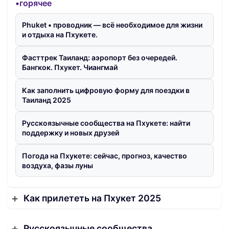
•горячее
Phuket • проводник — всё необходимое для жизни
и отдыха на Пхукете.
Фасттрек Таиланд: аэропорт без очередей.
Бангкок. Пхукет. Чиангмай
Как заполнить цифровую форму для поездки в
Таиланд 2025
Русскоязычные сообщества на Пхукете: найти
поддержку и новых друзей
Погода на Пхукете: сейчас, прогноз, качество
воздуха, фазы луны
Как прилететь на Пхукет 2025
Русскоязычные сообщества