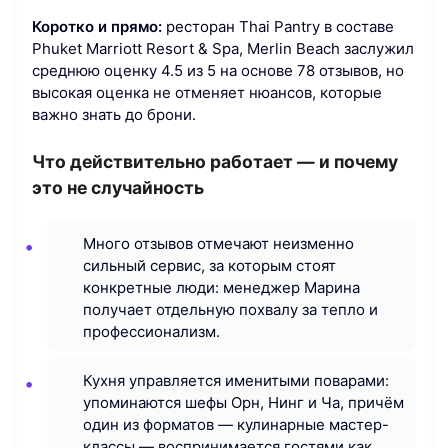
Коротко и прямо:
ресторан Thai Pantry в составе
Phuket Marriott Resort & Spa, Merlin Beach заслужил
среднюю оценку 4.5 из 5 на основе 78 отзывов, но
высокая оценка не отменяет нюансов, которые
важно знать до брони.
Что действительно работает — и почему
это не случайность
Много отзывов отмечают неизменно
сильный сервис, за которым стоят
конкретные люди: менеджер Марина
получает отдельную похвалу за тепло и
профессионализм.
Кухня управляется именитыми поварами:
упоминаются шефы Орн, Нинг и Ча, причём
один из форматов — кулинарные мастер-
классы — воспринимается гостями как