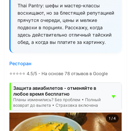
Thai Pantry: шефы и мастер‑классы
восхищают, но за блестящей репутацией
прячутся очереди, цены и мелкие
подвохи в порциях. Расскажу, когда
здесь действительно отличный тайский
обед, а когда вы платите за картинку.
Ресторан
⭐
⭐
⭐
⭐
⭐
4.5/5 - На основе 78 отзывов в Google
Защита авиабилетов - отменяйте в
любое время бесплатно
▼
Планы изменились? Без проблем • Полный
возврат до вылета • Страховка включена
1
/
4