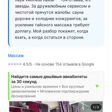
звезды. За дружелюбным сервисом и
чистотой прячутся жалобы: сауна
дороже и холоднее конкурентов, за
усиление тайского массажа требуют
доплату. Мой разбор покажет, когда
ехать, а когда остаться в стороне.
Массаж
⭐
⭐
⭐
⭐
⭐
4.5/5 - На основе 154 отзывов в Google
Найдите самые дешёвые авиабилеты
за 30 секунд
▼
Цены в реальном времени • Все крупные
авиакомпании • Мгновенное подтверждение
бронирования
1
/
3