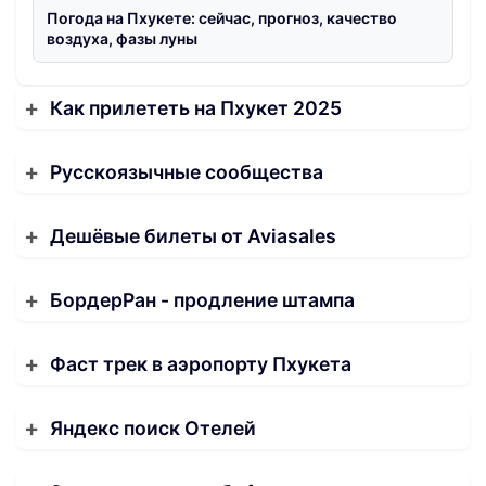
Погода на Пхукете: сейчас, прогноз, качество
воздуха, фазы луны
Как прилететь на Пхукет 2025
Русскоязычные сообщества
Дешёвые билеты от Aviasales
БордерРан - продление штампа
Фаст трек в аэропорту Пхукета
Яндекс поиск Отелей