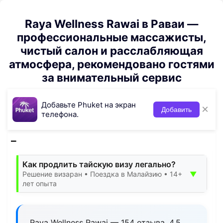
Raya Wellness Rawai в Раваи —
профессиональные массажисты,
чистый салон и расслабляющая
атмосфера, рекомендовано гостями
за внимательный сервис
Добавьте Phuket на экран
×
Добавить
телефона.
Как продлить тайскую визу легально?
▼
Решение визаран • Поездка в Малайзию • 14+
лет опыта
Raya Wellness Rawai — 154 отзыва, 4.5