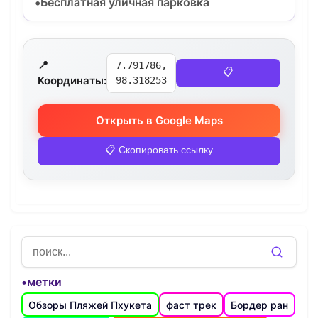
Бесплатная уличная парковка
📍
7.791786,
📋
Координаты:
98.318253
Открыть в Google Maps
📋 Скопировать ссылку
•метки
Обзоры Пляжей Пхукета
фаст трек
Бордер ран