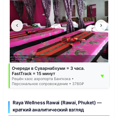
Очереди в Суварнабхуми = 3 часа.
FastTrack = 15 минут
▼
Решён хаос аэропорта Бангкока •
Персональное сопровождение • 3780₽
Raya Wellness Rawai (Rawai, Phuket) —
краткий аналитический взгляд