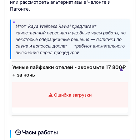
или рассмотреть альтернативы в Чалонге и
Патонге.
Итог: Raya Wellness Rawai предлагает
качественный персонал и удобные часы работы, но
некоторые операционные решения — политика по
сауне и вопросы доплат — требуют внимательного
выяснения перед процедурой.
Умные лайфхаки отелей - экономьте 17 800₽
▲
+ за ночь
⚠️ Ошибка загрузки
🕒 Часы работы