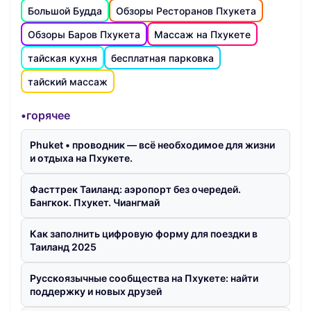
Большой Будда
Обзоры Ресторанов Пхукета
Обзоры Баров Пхукета
Массаж на Пхукете
тайская кухня
бесплатная парковка
тайский массаж
•горячее
Phuket • проводник — всё необходимое для жизни
и отдыха на Пхукете.
Фасттрек Таиланд: аэропорт без очередей.
Бангкок. Пхукет. Чиангмай
Как заполнить цифровую форму для поездки в
Таиланд 2025
Русскоязычные сообщества на Пхукете: найти
поддержку и новых друзей