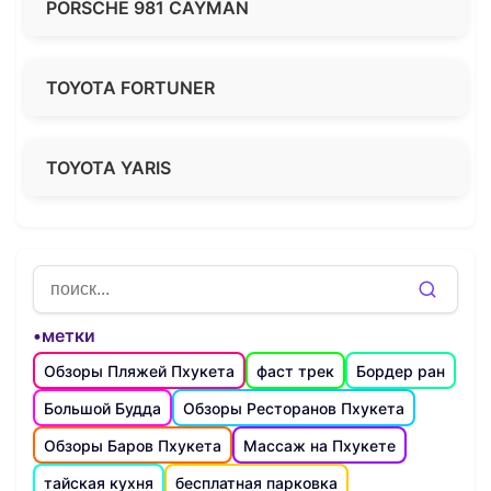
PORSCHE 981 CAYMAN
TOYOTA FORTUNER
TOYOTA YARIS
•метки
Обзоры Пляжей Пхукета
фаст трек
Бордер ран
Большой Будда
Обзоры Ресторанов Пхукета
Обзоры Баров Пхукета
Массаж на Пхукете
тайская кухня
бесплатная парковка