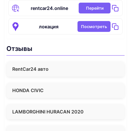
rentcar24.online
Перейти
локация
Посмотреть
Отзывы
RentCar24 авто
HONDA CIVIC
LAMBORGHINI HURACAN 2020