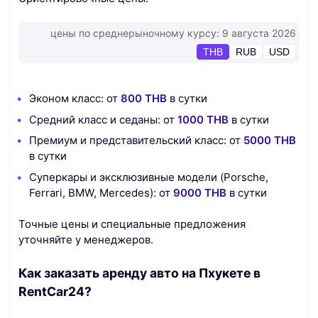
цены по среднерыночному курсу: 9 августа 2026
THB
RUB
USD
Эконом класс: от
800 THB
в сутки
Средний класс и седаны: от
1000 THB
в сутки
Премиум и представительский класс: от
5000 THB
в сутки
Суперкары и эксклюзивные модели (Porsche,
Ferrari, BMW, Mercedes): от
9000 THB
в сутки
Точные цены и специальные предложения
уточняйте у менеджеров.
Как заказать аренду авто на Пхукете в
RentCar24?