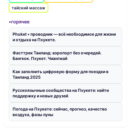
тайский массаж
•горячее
Phuket • проводник — всё необходимое для жизни
и отдыха на Пхукете.
Фасттрек Таиланд: аэропорт без очередей.
Бангкок. Пхукет. Чиангмай
Как заполнить цифровую форму для поездки в
Таиланд 2025
Русскоязычные сообщества на Пхукете: найти
поддержку и новых друзей
Погода на Пхукете: сейчас, прогноз, качество
воздуха, фазы луны