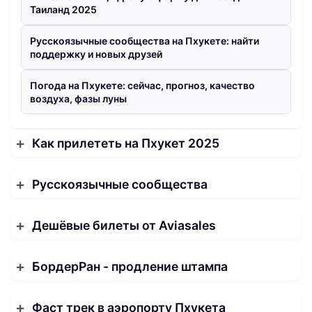
Таиланд 2025
Русскоязычные сообщества на Пхукете: найти
поддержку и новых друзей
Погода на Пхукете: сейчас, прогноз, качество
воздуха, фазы луны
Как прилететь на Пхукет 2025
Русскоязычные сообщества
Дешёвые билеты от Aviasales
БордерРан - продление штампа
Фаст трек в аэропорту Пхукета