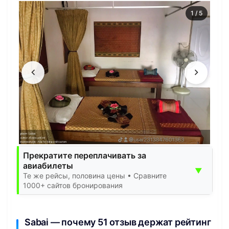
1
/
5
Прекратите переплачивать за
авиабилеты
▼
Те же рейсы, половина цены • Сравните
1000+ сайтов бронирования
Sabai — почему 51 отзыв держат рейтинг