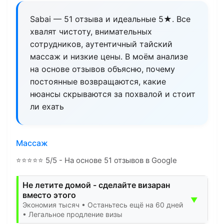
Sabai — 51 отзыва и идеальные 5★. Все
хвалят чистоту, внимательных
сотрудников, аутентичный тайский
массаж и низкие цены. В моём анализе
на основе отзывов объясню, почему
постоянные возвращаются, какие
нюансы скрываются за похвалой и стоит
ли ехать
Массаж
⭐
⭐
⭐
⭐
⭐
5/5 - На основе 51 отзывов в Google
Не летите домой - сделайте визаран
вместо этого
▼
Экономия тысяч • Останьтесь ещё на 60 дней
• Легальное продление визы