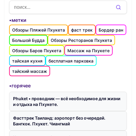
•метки
Обзоры Пляжей Пхукета
фаст трек
Бордер ран
Большой Будда
Обзоры Ресторанов Пхукета
Обзоры Баров Пхукета
Массаж на Пхукете
тайская кухня
бесплатная парковка
тайский массаж
•горячее
Phuket • проводник — всё необходимое для жизни
и отдыха на Пхукете.
Фасттрек Таиланд: аэропорт без очередей.
Бангкок. Пхукет. Чиангмай