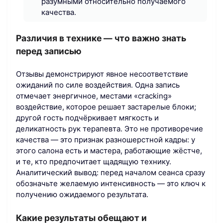
разумными относительно получаемого
качества.
Различия в технике — что важно знать
перед записью
Отзывы демонстрируют явное несоответствие
ожиданий по силе воздействия. Одна запись
отмечает энергичное, местами «cracking»
воздействие, которое решает застарелые блоки;
другой гость подчёркивает мягкость и
деликатность рук терапевта. Это не противоречие
качества — это признак разношерстной кадры: у
этого салона есть и мастера, работающие жёстче,
и те, кто предпочитает щадящую технику.
Аналитический вывод: перед началом сеанса сразу
обозначьте желаемую интенсивность — это ключ к
получению ожидаемого результата.
Какие результаты обещают и