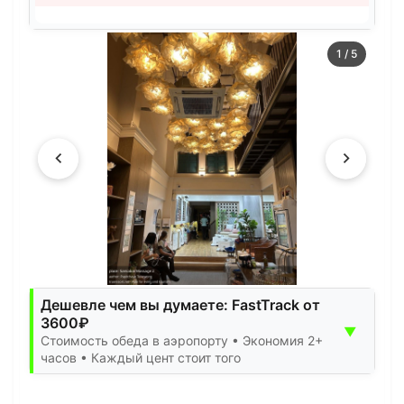
1
/
5
Дешевле чем вы думаете: FastTrack от
3600₽
▼
Стоимость обеда в аэропорту • Экономия 2+
часов • Каждый цент стоит того