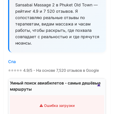
Sansabai Massage 2 в Phuket Old Town —
рейтинг 4.9 и 7 520 отзывов. Я
сопоставляю реальные отзывы по
терапевтам, видам массажа и часам
работы, чтобы раскрыть, где похвала
совпадает с реальностью и где прячутся
нюансы.
Спа
⭐
⭐
⭐
⭐
⭐
4.9/5 - На основе 7,520 отзывов в Google
Умный поиск авиабилетов - самые дешёвые
▲
маршруты
⚠️ Ошибка загрузки